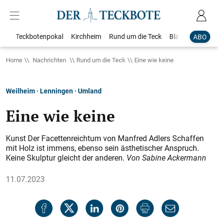
Teckbotenpokal
Kirchheim
Rund um die Teck
Blaulicht
Loka
ABO
Home
Nachrichten
Rund um die Teck
Eine wie keine
Weilheim · Lenningen · Umland
Eine wie keine
Kunst Der Facettenreichtum von Manfred Adlers Schaffen
mit Holz ist immens, ebenso sein ästhetischer Anspruch.
Keine Skulptur gleicht der anderen.
Von Sabine Ackermann
11.07.2023