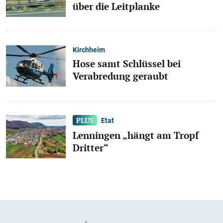
über die Leitplanke
Kirchheim
Hose samt Schlüssel bei
Verabredung geraubt
Etat
Lenningen „hängt am Tropf
Dritter“