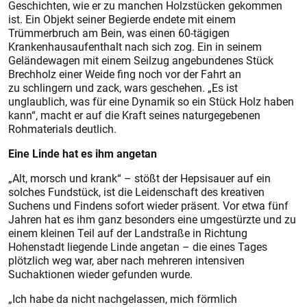
Geschichten, wie er zu manchen Holzstücken gekommen
ist. Ein Objekt seiner Begierde endete mit einem
Trümmerbruch am Bein, was einen 60-tägigen
Krankenhausaufenthalt nach sich zog. Ein in seinem
Geländewagen mit einem Seilzug angebundenes Stück
Brechholz einer Weide fing noch vor der Fahrt an
zu schlingern und zack, wars geschehen. „Es ist
unglaublich, was für eine Dynamik so ein Stück Holz haben
kann“, macht er auf die Kraft seines naturgegebenen
Rohmaterials deutlich.
Eine Linde hat es ihm angetan
„Alt, morsch und krank“ – stößt der Hepsisauer auf ein
solches Fundstück, ist die Leidenschaft des kreativen
Suchens und Findens sofort wieder präsent. Vor etwa fünf
Jahren hat es ihm ganz besonders eine umgestürzte und zu
einem kleinen Teil auf der Landstraße in Richtung
Hohenstadt liegende Linde angetan – die eines Tages
plötzlich weg war, aber nach mehreren intensiven
Suchaktionen wieder gefunden wurde.
„Ich habe da nicht nachgelassen, mich förmlich