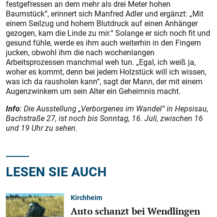
festgefressen an dem mehr als drei Meter hohen
Baumstück“, erinnert sich Manfred Adler und ergänzt: „Mit
einem Seilzug und hohem Blutdruck auf einen Anhänger
gezogen, kam die Linde zu mir.“ Solange er sich noch fit und
gesund fühle, werde es ihm auch weiterhin in den Fingern
jucken, obwohl ihm die nach wochenlangen
Arbeitsprozessen manchmal weh tun. „Egal, ich weiß ja,
woher es kommt, denn bei jedem Holzstück will ich wissen,
was ich da rausholen kann“, sagt der Mann, der mit einem
Augenzwinkern um sein Alter ein Geheimnis macht.
Info
: Die Ausstellung „Verborgenes im Wandel“ in Hepsisau,
Bachstraße 27, ist noch bis Sonntag, 16. Juli, zwischen 16
und 19 Uhr zu sehen.
LESEN SIE AUCH
Kirchheim
Auto schanzt bei Wendlingen