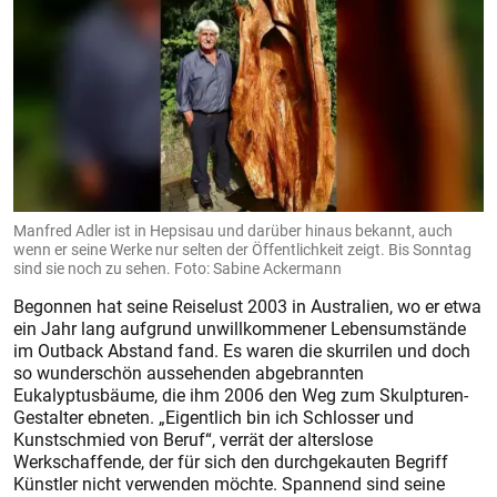
Manfred Adler ist in Hepsisau und darüber hinaus bekannt, auch
wenn er seine Werke nur selten der Öffentlichkeit zeigt. Bis Sonntag
sind sie noch zu sehen. Foto: Sabine Ackermann
Begonnen hat seine Reiselust 2003 in Australien, wo er etwa
ein Jahr lang aufgrund unwillkommener Lebensumstände
im Outback Abstand fand. Es waren die skurrilen und doch
so wunderschön aussehenden abgebrannten
Eukalyptusbäume, die ihm 2006 den Weg zum Skulpturen-
Gestalter ebneten. „Eigentlich bin ich Schlosser und
Kunstschmied von Beruf“, verrät der alterslose
Werkschaffende, der für sich den durchgekauten Begriff
Künstler nicht verwenden möchte. Spannend sind seine