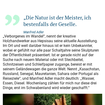
„Die Natur ist der Meister, ich
bestenfalls der Geselle.
Manfred Adler
„Verborgenes im Wandel“, nennt der kreative
Holzhandwerker aus Hepsisau seine aktuelle Ausstellung.
Im Ort und weit darüber hinaus ist er kein Unbekannter,
wobei er gefühlt nur alle paar Schaltjahre seine Skulpturen
der Öffentlichkeit präsentiert. Ist er gerade nicht auf der
Suche nach neuem Material oder mit Stechbeitel,
Schnitzeisen und Schleifpapier zugange, bereist er mit
seinem Geländewagen die ganze Welt. Nennt „Kasachstan,
Russland, Senegal, Mauretanien, Sahara oder Portugal als
Reiseziele“, und Manfred Adler macht deutlich: „Wasser,
Essen, Diesel. Wochenlang zählen für mich nur diese drei
Dinge, erst im Schwabenland wird wieder geschafft.“