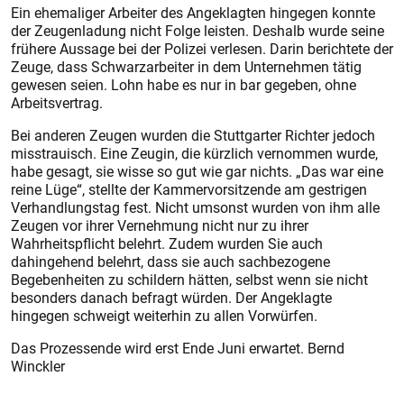
Ein ehemaliger Arbeiter des Angeklagten hingegen konnte
der Zeugenladung nicht Folge leis­ten. Deshalb wurde seine
frühere Aussage bei der Polizei verlesen. Darin berichtete der
Zeuge, dass Schwarzarbeiter in dem Unternehmen tätig
gewesen seien. Lohn habe es nur in bar gegeben, ohne
Arbeitsvertrag.
Bei anderen Zeugen wurden die Stuttgarter Richter jedoch
misstrauisch. Eine Zeugin, die kürzlich vernommen wurde,
habe gesagt, sie wisse so gut wie gar nichts. „Das war eine
reine Lüge“, stellte der Kammervorsitzende am gest­rigen
Verhandlungstag fest. Nicht umsonst wurden von ihm alle
Zeugen vor ihrer Vernehmung nicht nur zu ihrer
Wahrheitspflicht belehrt. Zudem wurden Sie auch
dahingehend belehrt, dass sie auch sachbezogene
Begebenheiten zu schildern hätten, selbst wenn sie nicht
besonders danach befragt würden. Der Angeklagte
hingegen schweigt weiterhin zu allen Vorwürfen.
Das Prozessende wird erst Ende Juni erwartet. Bernd
Winckler