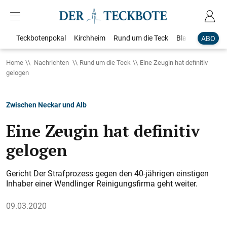
Teckbotenpokal
Kirchheim
Rund um die Teck
Blaulicht
Loka
ABO
Home
Nachrichten
Rund um die Teck
Eine Zeugin hat definitiv
gelogen
Zwischen Neckar und Alb
Eine Zeugin hat definitiv
gelogen
Gericht Der Strafprozess gegen den 40-jährigen einstigen
Inhaber einer Wendlinger Reinigungsfirma geht weiter.
09.03.2020