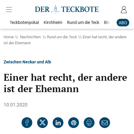
Teckbotenpokal
Kirchheim
Rund um die Teck
Blaulicht
Loka
ABO
Home
Nachrichten
Rund um die Teck
Einer hat recht, der andere
ist der Ehemann
Zwischen Neckar und Alb
Einer hat recht, der andere
ist der Ehemann
10.01.2020