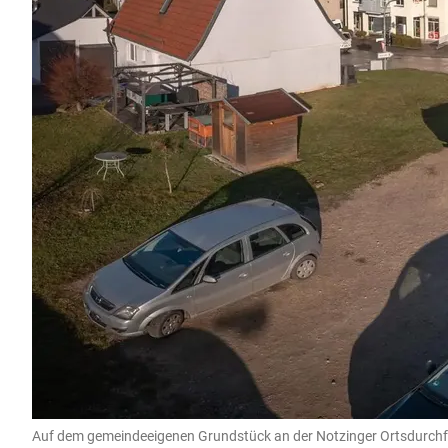
Auf dem gemeindeeigenen Grundstück an der Notzinger Ortsdurchfahr