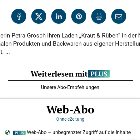
rin Petra Grosch ihren Laden „Kraut & Rüben“ in der 
onalen Produkten und Backwaren aus eigener Herstellu
 ...