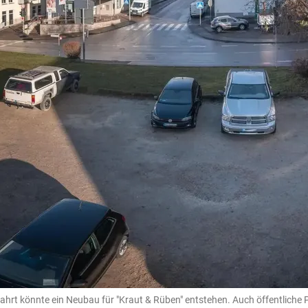
t könnte ein Neubau für "Kraut & Rüben" entstehen. Auch öffentliche Par