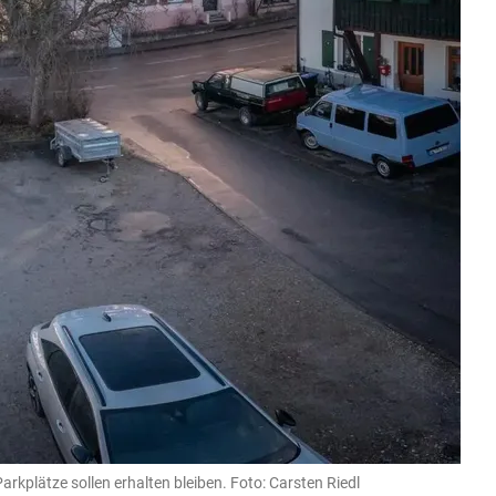
kplätze sollen erhalten bleiben. Foto: Carsten Riedl