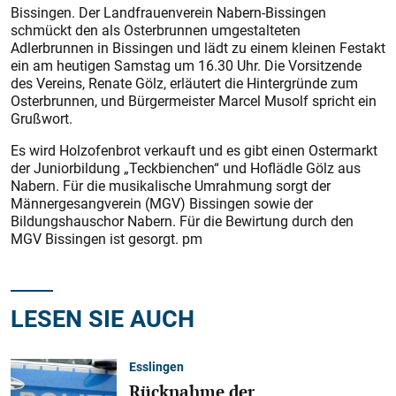
Bissingen. Der Landfrauenverein Nabern-Bissingen
schmückt den als Osterbrunnen umgestalteten
Adlerbrunnen in Bissingen und lädt zu einem kleinen Festakt
ein am heutigen Samstag um 16.30 Uhr. Die Vorsitzende
des Vereins, Renate Gölz, erläutert die Hintergründe zum
Osterbrunnen, und Bürgermeister Marcel Musolf spricht ein
Grußwort.
Es wird Holzofenbrot verkauft und es gibt einen Ostermarkt
der Juniorbildung „Teckbienchen“ und Hoflädle Gölz aus
Nabern. Für die musikalische Umrahmung sorgt der
Männergesangverein (MGV) Bissingen sowie der
Bildungshauschor Nabern. Für die Bewirtung durch den
MGV Bissingen ist gesorgt. pm
LESEN SIE AUCH
Esslingen
Rücknahme der