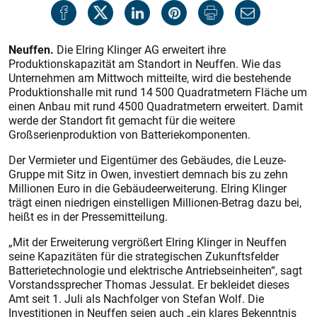
Neuffen.
Die Elring Klinger AG erweitert ihre
Produktionskapazität am Standort in Neuffen. Wie das
Unternehmen am Mittwoch mitteilte, wird die bestehende
Produktionshalle mit rund 14 500 Quadratmetern Fläche um
einen Anbau mit rund 4500 Quadratmetern erweitert. Damit
werde der Standort fit gemacht für die weitere
Großserienproduktion von Batteriekomponenten.
Der Vermieter und Eigentümer des Gebäudes, die Leuze-
Gruppe mit Sitz in Owen, investiert demnach bis zu zehn
Millionen Euro in die Gebäudeerweiterung. Elring Klinger
trägt einen niedrigen einstelligen Millionen-Betrag dazu bei,
heißt es in der Pressemitteilung.
„Mit der Erweiterung vergrößert Elring Klinger in Neuffen
seine Kapazitäten für die strategischen Zukunftsfelder
Batterietechnologie und elektrische Antriebseinheiten“, sagt
Vorstandssprecher Thomas Jessulat. Er bekleidet dieses
Amt seit 1. Juli als Nachfolger von Stefan Wolf. Die
Investitionen in Neuffen seien auch „ein klares Bekenntnis