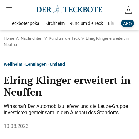
Teckbotenpokal
Kirchheim
Rund um die Teck
Blaulicht
Loka
ABO
Home
Nachrichten
Rund um die Teck
Elring Klinger erweitert in
Neuffen
Weilheim · Lenningen · Umland
Elring Klinger erweitert in
Neuffen
Wirtschaft Der Automobilzulieferer und die Leuze-Gruppe
investieren gemeinsam in den Ausbau des Standorts.
10.08.2023