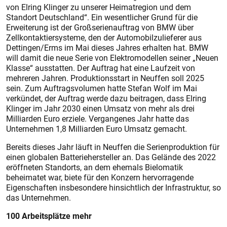
von Elring Klinger zu unserer Heimatregion und dem
Standort Deutschland“. Ein wesentlicher Grund für die
Erweiterung ist der Großserienauftrag von BMW über
Zellkontaktiersysteme, den der Automobilzulieferer aus
Dettingen/Erms im Mai dieses Jahres erhalten hat. BMW
will damit die neue Serie von Elektromodellen seiner „Neuen
Klasse“ ausstatten. Der Auftrag hat eine Laufzeit von
mehreren Jahren. Produktionsstart in Neuffen soll 2025
sein. Zum Auftragsvolumen hatte Stefan Wolf im Mai
verkündet, der Auftrag werde dazu beitragen, dass Elring
Klinger im Jahr 2030 einen Umsatz von mehr als drei
Milliarden Euro erziele. Vergangenes Jahr hatte das
Unternehmen 1,8 Milliarden Euro Umsatz gemacht.
Bereits dieses Jahr läuft in Neuffen die Serienproduktion für
einen globalen Batteriehersteller an. Das Gelände des 2022
eröffneten Standorts, an dem ehemals Bielomatik
beheimatet war, biete für den Konzern hervorragende
Eigenschaften insbesondere hinsichtlich der Infrastruktur, so
das Unternehmen.
100 Arbeitsplätze mehr