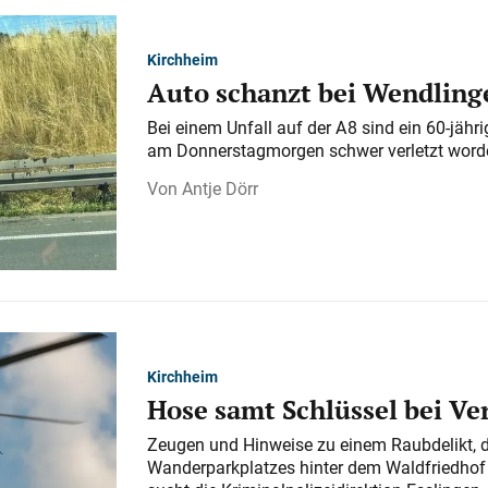
Kirchheim
Auto schanzt bei Wendlinge
Bei einem Unfall auf der A 8 sind ein 60-jähr
am Donnerstagmorgen schwer verletzt word
Antje Dörr
Kirchheim
Hose samt Schlüssel bei V
Zeugen und Hinweise zu einem Raubdelikt, 
Wanderparkplatzes hinter dem Waldfriedhof a