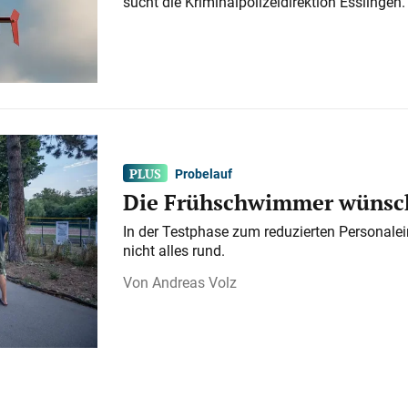
sucht die Kriminalpolizeidirektion Esslingen.
Probelauf
Die Frühschwimmer wünsch
In der Testphase zum reduzierten Personalei
nicht alles rund.
Andreas Volz