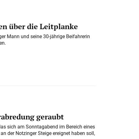
n über die Leitplanke
iger Mann und seine 30-jährige Beifahrerin
en.
erabredung geraubt
das sich am Sonntagabend im Bereich eines
n der Notzinger Steige ereignet haben soll,