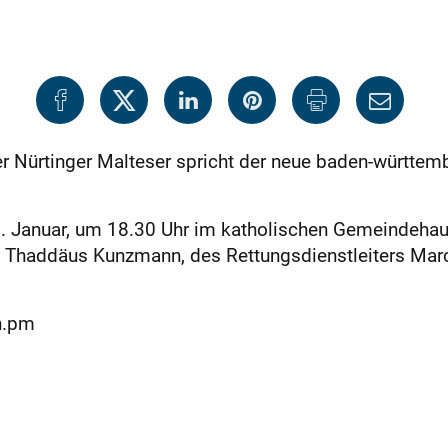
 Nürtinger Malteser spricht der neue baden-württem
. Januar, um 18.30 Uhr im katholischen Gemeindehaus
n Thaddäus Kunzmann, des Rettungsdienstleiters Mar
ch.pm