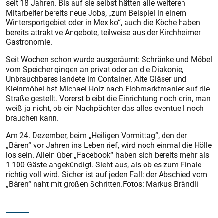
seit 18 Jahren. Bis auf sie selbst hätten alle weiteren
Mitarbeiter bereits neue Jobs, „zum Beispiel in einem
Wintersportgebiet oder in Mexiko“, auch die Köche haben
bereits attraktive Angebote, teilweise aus der Kirchheimer
Gastronomie.
Seit Wochen schon wurde ausgeräumt: Schränke und Möbel
vom Speicher gingen an privat oder an die Diakonie,
Unbrauchbares landete im Container. Alte Gläser und
Kleinmöbel hat Michael Holz nach Flohmarktmanier auf die
Straße gestellt. Vorerst bleibt die Einrichtung noch drin, man
weiß ja nicht, ob ein Nachpächter das alles eventuell noch
brauchen kann.
Am 24. Dezember, beim „Heiligen Vormittag“, den der
„Bären“ vor Jahren ins Leben rief, wird noch einmal die Hölle
los sein. Allein über „Facebook“ haben sich bereits mehr als
1 100 Gäste angekündigt. Sieht aus, als ob es zum Finale
richtig voll wird. Sicher ist auf jeden Fall: der Abschied vom
„Bären“ naht mit großen Schritten.Fotos: Markus Brändli