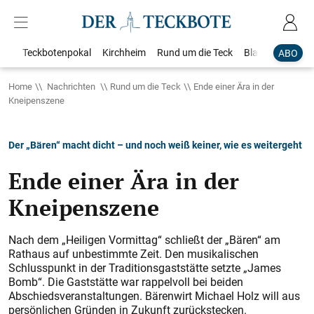
Teckbotenpokal
Kirchheim
Rund um die Teck
Blaulicht
Loka
ABO
Home
Nachrichten
Rund um die Teck
Ende einer Ära in der
Kneipenszene
Der „Bären“ macht dicht – und noch weiß keiner, wie es weitergeht
Ende einer Ära in der
Kneipenszene
Nach dem „Heiligen Vormittag“ schließt der „Bären“ am
Rathaus auf unbestimmte Zeit. Den musikalischen
Schlusspunkt in der Traditionsgaststätte setzte „James
Bomb“. Die Gaststätte war rappelvoll bei beiden
Abschiedsveranstaltungen. Bärenwirt Michael Holz will aus
persönlichen Gründen in Zukunft zurückstecken.