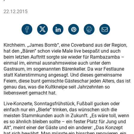
22.12.2015
Kirchheim. „James Bomb“, eine Coverband aus der Region,
hat den „Bären“ schon viele Male live bespaßt und auch
beim letzten Auftritt sorgte sie wieder für Rambazamba –
einmal im, einmal ausnahmsweise auch unter dem
Gastraum, im sogenannten Bärenkeller. Da war Festlaune
statt Katerstimmung angesagt. Und dieses gemeinsame
Feiern, diese bunt gemischte Gästeschar jeden Alters, das ist
genau das, was die Kultkneipe seit Jahrzehnten so
liebenswert gemacht hat.
Live-Konzerte, Sonntagsfrühstück, Fußball gucken oder
einfach nur ein „Bierle“ trinken, das wünschen sich die
meisten Stammkunden auch in Zukunft. „Es wäre toll, wenn
es so ähnlich bleiben sollte – ein fester Platz für Jung und
Alt“, meint einer der Gäste und ein anderer: „Das Konzept
hat sich bewährt. Man müsste ein bisschen renovieren, ein