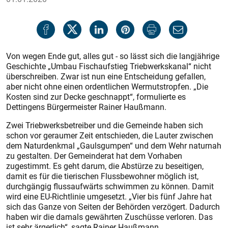
Von wegen Ende gut, alles gut - so lässt sich die langjährige
Geschichte „Umbau Fischaufstieg Triebwerkskanal“ nicht
überschreiben. Zwar ist nun eine Entscheidung gefallen,
aber nicht ohne einen ordentlichen Wermutstropfen. „Die
Kosten sind zur Decke geschnappt“, formulierte es
Dettingens Bürgermeister Rainer Haußmann.
Zwei Triebwerksbetreiber und die Gemeinde haben sich
schon vor geraumer Zeit entschieden, die Lauter zwischen
dem Naturdenkmal „Gaulsgumpen“ und dem Wehr naturnah
zu gestalten. Der Gemeinderat hat dem Vorhaben
zugestimmt. Es geht darum, die Abstürze zu beseitigen,
damit es für die tierischen Flussbewohner möglich ist,
durchgängig flussaufwärts schwimmen zu können. Damit
wird eine EU-Richtlinie umgesetzt. „Vier bis fünf Jahre hat
sich das Ganze von Seiten der Behörden verzögert. Dadurch
haben wir die damals gewährten Zuschüsse verloren. Das
ist sehr ärgerlich“, sagte Rainer Haußmann.