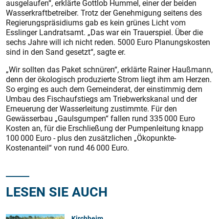
ausgelaufen“, erklärte Gottlob Hummel, einer der beiden
Wasserkraftbetreiber. Trotz der Genehmigung seitens des
Regierungspräsidiums gab es kein grünes Licht vom
Esslinger Landratsamt. „Das war ein Trauerspiel. Über die
sechs Jahre will ich nicht reden. 5000 Euro Planungskosten
sind in den Sand gesetzt“, sagte er.
„Wir sollten das Paket schnüren“, erklärte Rainer Haußmann,
denn der ökologisch produzierte Strom liegt ihm am Herzen.
So erging es auch dem Gemeinderat, der einstimmig dem
Umbau des Fischaufstiegs am Triebwerkskanal und der
Erneuerung der Wasserleitung zustimmte. Für den
Gewässerbau „Gaulsgumpen“ fallen rund 335 000 Euro
Kosten an, für die Erschließung der Pumpenleitung knapp
100 000 Euro - plus den zusätzlichen „Ökopunkte-
Kostenanteil“ von rund 46 000 Euro.
LESEN SIE AUCH
Kirchheim