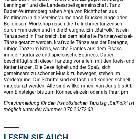
Lenningen“ und die Landesarbeitsgemeinschaft Tanz
Baden-Württemberg haben Anja von Richthofen aus
Reutlingen in die Vereinsräume nach Brucken eingeladen.
Bei diesem Workshop reisen die Teilnehmer tänzerisch
durch Frankreich und in die Bretagne. Ein „BalFolk“ ist ein
Tanzabend in Frankreich, bei dem lebhafte Partnerwechsel-
Tänze getanzt werden, kraftvolle Tänze aus der Bretagne,
ruhige Tänze im Kreis, weiche Branles aus dem Elsass,
innige Paartänze und spielerische Bourrées. Dabei
beschäftigt sich dieser Tanztag vor allem mit den Kreis- und
Kettentänzen. Die Geselligkeit und der Spaß, sich
gemeinsam zu schöner Musik zu bewegen, stehen im
Vordergrund. Die Schritte sind einfach und können schnell
mitgetanzt werden. Alle sind willkommen: von Jung bis Alt,
vom Einsteiger bis zum Könner, einzeln oder als Paar. pm
Eine Anmeldung für den französischen Tanztag „BalFolk“ ist
möglich unter der Nummer 0 70 26/72 63
LESEN SIE AUCH