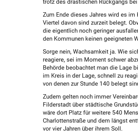
trotz des drastischen Rückgangs bei
Zum Ende dieses Jahres wird es im 
Viertel davon sind zurzeit belegt. O
die eigentlich noch geringer ausfall
den Kommunen keinen geeigneten Wo
Sorge nein, Wachsamkeit ja. Wie sich
reagiere, sei im Moment schwer abzu
Behörde beobachtet man die Lage bi
im Kreis in der Lage, schnell zu rea
von denen zur Stunde 140 belegt sin
Zudem gelten noch immer Vereinbarun
Filderstadt über städtische Grundstü
wäre dort Platz für weitere 540 Men
Charlottenstraße und dem längst ent
vor vier Jahren über ihrem Soll.