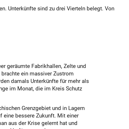
en. Unterkünfte sind zu drei Vierteln belegt. Von
eer geräumte Fabrikhallen, Zelte und
16 brachte ein massiver Zustrom
urden damals Unterkünfte für mehr als
ge im Monat, die im Kreis Schutz
echischen Grenzgebiet und in Lagern
f eine bessere Zukunft. Mit einer
an aus der Krise gelernt hat und