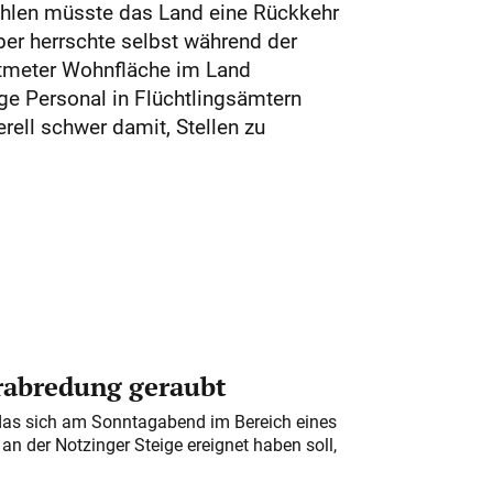
ahlen müsste das Land eine Rückkehr
er herrschte selbst während der
atmeter Wohnfläche im Land
ge Personal in Flüchtlingsämtern
ell schwer damit, Stellen zu
erabredung geraubt
das sich am Sonntagabend im Bereich eines
n der Notzinger Steige ereignet haben soll,