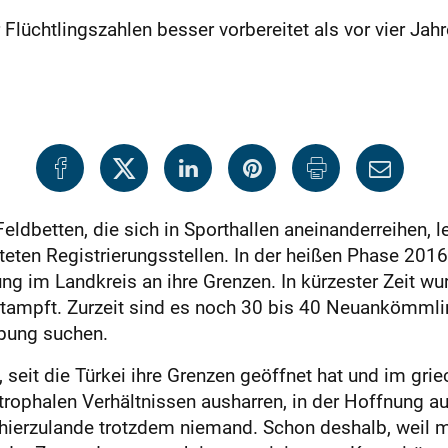
Flüchtlingszahlen besser vorbereitet als vor vier Jahr
eldbetten, die sich in Sporthallen aneinanderreihen, l
hteten Registrierungsstellen. In der heißen Phase 20
ung im Landkreis an ihre Grenzen. In kürzester Zeit w
mpft. Zurzeit sind es noch 30 bis 40 Neuankömmlin
ibung suchen.
 seit die Türkei ihre Grenzen geöffnet hat und im gri
trophalen Verhältnissen ausharren, in der Hoffnung au
t hierzulande trotzdem niemand. Schon deshalb, weil m