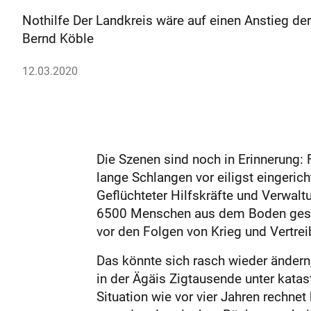
Nothilfe Der Landkreis wäre auf einen Anstieg der 
Bernd Köble
12.03.2020
Die Szenen sind noch in Erinnerung: F
lange Schlangen vor eiligst eingeric
Geflüchteter Hilfskräfte und Verwalt
6500 Menschen aus dem Boden gesta
vor den Folgen von Krieg und Vertre
Das könnte sich rasch wieder ändern,
in der Ägäis Zigtausende unter katas
Situation wie vor vier Jahren rechne