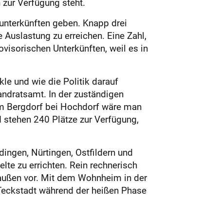
zur Verfügung steht.
unterkünften geben. Knapp drei
 Auslastung zu erreichen. Eine Zahl,
visorischen Unterkünften, weil es in
le und wie die Politik darauf
andratsamt. In der zuständigen
im Bergdorf bei Hochdorf wäre man
d stehen 240 Plätze zur Verfügung,
ngen, Nürtingen, Ostfildern und
lte zu errichten. Rein rechnerisch
g außen vor. Mit dem Wohnheim in der
 Teckstadt während der heißen Phase