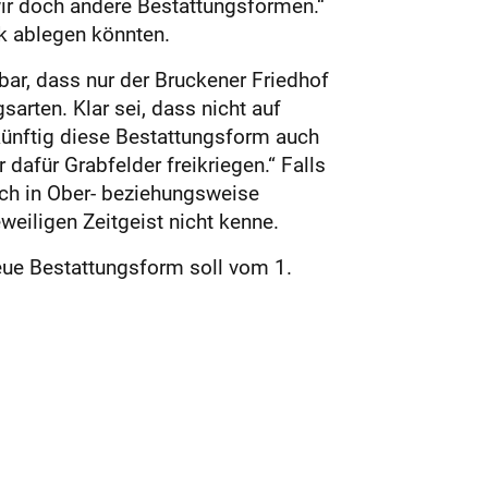
wir doch andere Bestattungsformen.“
ck ablegen könnten.
ar, dass nur der Bruckener Friedhof
arten. Klar sei, dass nicht auf
künftig diese Bestattungsform auch
dafür Grabfelder freikriegen.“ Falls
ch in Ober- beziehungsweise
eiligen Zeitgeist nicht kenne.
neue Bestattungsform soll vom 1.