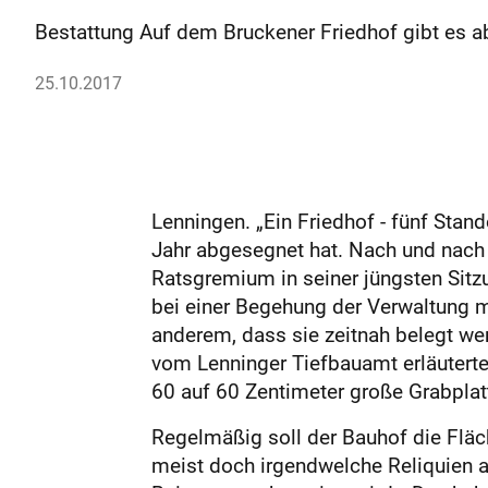
Bestattung Auf dem Bruckener Friedhof gibt es a
25.10.2017
Lenningen. „Ein Friedhof - fünf Sta
Jahr abgesegnet hat. Nach und nach 
Ratsgremium in seiner jüngsten Sitz
bei einer Begehung der Verwaltung mi
anderem, dass sie zeitnah belegt w
vom Lenninger Tiefbauamt erläuterte,
60 auf 60 Zentimeter große Grabplatt
Regelmäßig soll der Bauhof die Flä
meist doch irgendwelche Reliquien a