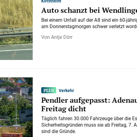
Kirchheim
Auto schanzt bei Wendlinge
Bei einem Unfall auf der A 8 sind ein 60-jähr
am Donnerstagmorgen schwer verletzt word
Antje Dörr
Verkehr
Pendler aufgepasst: Adenau
Freitag dicht
Täglich fahren 30.000 Fahrzeuge über die E
Sicherheitsgründen muss sie ab Freitag, 7. 
sind die Gründe.