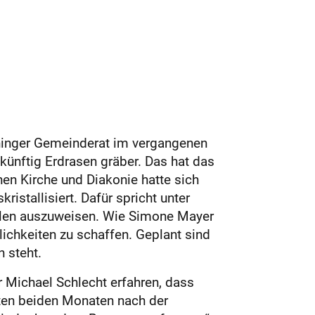
enninger Gemeinderat im vergangenen
künftig Erdrasen gräber. Das hat das
en Kirche und Diakonie hatte sich
stallisiert. Dafür spricht unter
ellen auszuweisen. Wie Simone Mayer
ichkeiten zu schaffen. Geplant sind
 steht.
Michael Schlecht erfahren, dass
sten beiden Monaten nach der