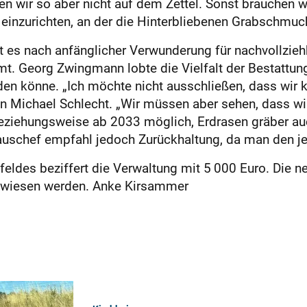
en wir so aber nicht auf dem Zettel. Sonst brauchen 
le einzurichten, an der die Hinterbliebenen Grabschmu
 es nach anfänglicher Verwunderung für nachvollziehb
t. Georg Zwingmann lobte die Vielfalt der Bestattungs
en könne. „Ich möchte nicht ausschließen, dass wir 
 Michael Schlecht. „Wir müssen aber sehen, dass wir 
beziehungsweise ab 2033 möglich, Erdrasen gräber au
auschef empfahl jedoch Zurückhaltung, da man den jew
feldes beziffert die Verwaltung mit 5 000 Euro. Die 
wiesen werden. Anke Kirsammer