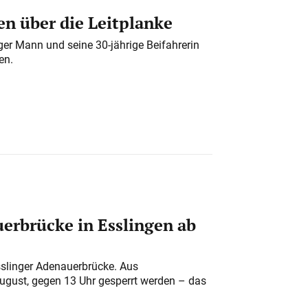
n über die Leitplanke
iger Mann und seine 30-jährige Beifahrerin
en.
erbrücke in Esslingen ab
sslinger Adenauerbrücke. Aus
August, gegen 13 Uhr gesperrt werden – das