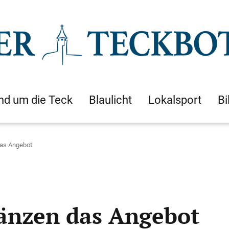
nd um die Teck
Blaulicht
Lokalsport
Bi
das Angebot
änzen das Angebot