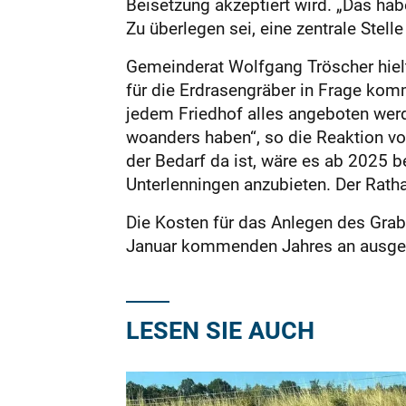
Beisetzung akzeptiert wird. „Das hab
Zu überlegen sei, eine zentrale Stel
Gemeinderat Wolfgang Tröscher hielt
für die Erdrasengräber in Frage komm
jedem Friedhof alles angeboten werd
woanders haben“, so die Reaktion von
der Bedarf da ist, wäre es ab 2025 
Unterlenningen anzubieten. Der Rath
Die Kosten für das Anlegen des Grab
Januar kommenden Jahres an ausge
LESEN SIE AUCH