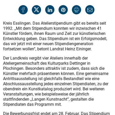
Kreis Esslingen. Das Atelierstipendium gibt es bereits seit
1992. „Mit dem Stipendium konnten wir inzwischen 41
Künstler fördern, ihnen Raum und Zeit zur künstlerischen
Entwicklung geben. Das Stipendium ist ein Erfolgsmodell,
das wir jetzt mit einer neuen Stipendiengeneration
fortsetzen wollen“, betont Landrat Heinz Eininger.
Der Landkreis vergibt vier Ateliers innerhalb der
Ateliergemeinschaft des Kulturparks Dettinger in
Plochingen. Besonders attraktiv ist zudem, dass sich die
Künstler mehrfach präsentieren können. Eine gemeinsame
Antrittsausstellung ist gleichfalls Bestandteil wie eine
Abschlussausstellung jedes einzelnen Stipendiaten, zu der
obendrein ein Kunstkatalog produziert wird. Bei weiteren
Veranstaltungen, wie beispielsweise der jährlich
stattfindenden „Langen Kunstnacht“, gestalten die
Stipendiaten das Programm mit.
Die Bewerbungsfrist endet am 28. Februar. Das Stipendium