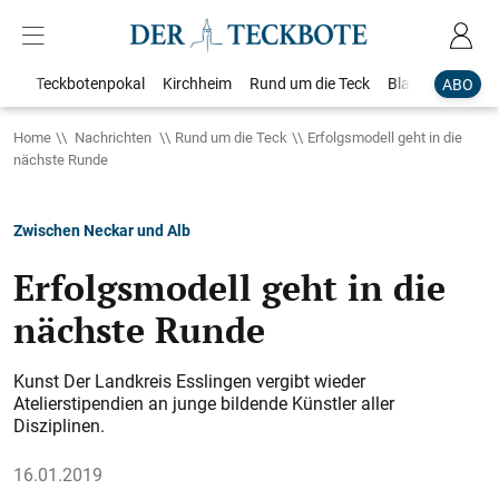
Teckbotenpokal
Kirchheim
Rund um die Teck
Blaulicht
Loka
ABO
Home
Nachrichten
Rund um die Teck
Erfolgsmodell geht in die
nächste Runde
Zwischen Neckar und Alb
Erfolgsmodell geht in die
nächste Runde
Kunst Der Landkreis Esslingen vergibt wieder
Atelierstipendien an junge bildende Künstler aller
Disziplinen.
16.01.2019