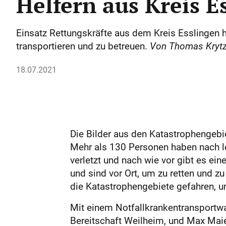
Helfern aus Kreis E
Einsatz Rettungskräfte aus dem Kreis Esslingen h
transportieren und zu betreuen.
Von Thomas Krytz
18.07.2021
Die Bilder aus den Katastrophengebi
Mehr als 130 Personen haben nach le
verletzt und nach wie vor gibt es e
und sind vor Ort, um zu retten und z
die Katastrophengebiete gefahren, u
Mit einem Notfallkrankentransportw
Bereitschaft Weilheim, und Max Maie