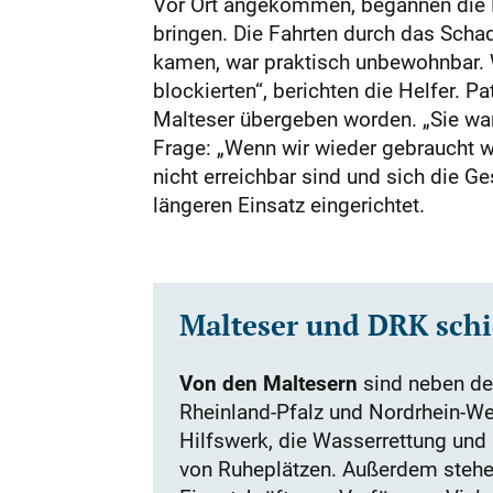
Vor Ort angekommen, begannen die R
bringen. Die Fahrten durch das Scha
kamen, war praktisch unbewohnbar.
blockierten“, berichten die Helfer. 
Malteser übergeben worden. „Sie ware
Frage: „Wenn wir wieder gebraucht w
nicht erreichbar sind und sich die G
längeren Einsatz eingerichtet.
Malteser und DRK schi
Von den Maltesern
sind neben de
Rheinland-Pfalz und Nordrhein-We
Hilfswerk, die Wasserrettung und 
von Ruheplätzen. Außerdem stehen