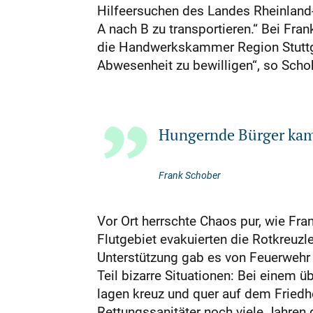
Hilfeersuchen des Landes Rheinland-P
A nach B zu transportieren.“ Bei Fran
die Handwerkskammer Region Stuttga
Abwesenheit zu bewilligen“, so Scho
Hungernde Bürger kam
Frank Schober
Vor Ort herrschte Chaos pur, wie Fra
Flutgebiet evakuierten die Rotkreuzl
Unterstützung gab es von Feuerwehr 
Teil bizarre Situationen: Bei einem
lagen kreuz und quer auf dem Friedh
Rettungssanitäter noch viele Jahre