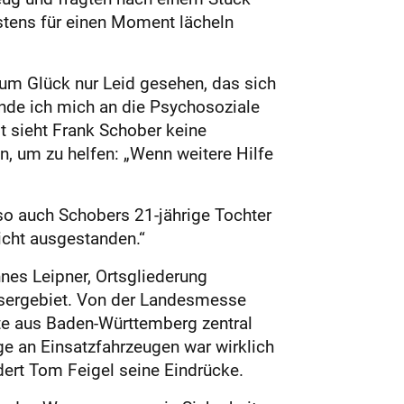
stens für einen Moment lächeln
zum Glück nur Leid gesehen, das sich
ende ich mich an die Psychosoziale
 sieht Frank Schober keine
, um zu helfen: „Wenn weitere Hilfe
so auch Schobers 21-jährige Tochter
icht ausgestanden.“
nes Leipner, Ortsgliederung
sergebiet. Von der Landesmesse
fte aus Baden-Württemberg zentral
e an Einsatzfahrzeugen war wirklich
ert Tom Feigel seine Eindrücke.