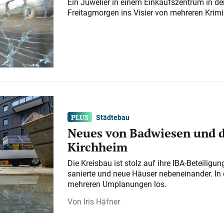
Ein Juwelier in einem Einkaufszentrum in der
Freitagmorgen ins Visier von mehreren Krimi
Städtebau
Neues von Badwiesen und d
Kirchheim
Die Kreisbau ist stolz auf ihre IBA-Beteilig
sanierte und neue Häuser nebeneinander. In 
mehreren Umplanungen los.
Iris Häfner