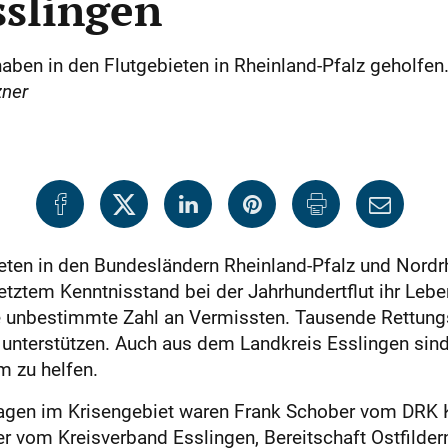
sslingen
aben in den Flutgebieten in Rheinland-Pfalz geholfen.
ner
eten in den Bundesländern Rheinland-Pfalz und Nordr
tztem Kenntnisstand bei der Jahrhundertflut ihr Leb
ine unbestimmte Zahl an Vermissten. Tausende Rettun
u unterstützen. Auch aus dem Landkreis Esslingen sin
m zu helfen.
agen im Krisengebiet waren Frank Schober vom DRK K
r vom Kreisverband Esslingen, Bereitschaft Ostfilder