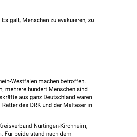
 Es galt, Menschen zu evakuieren, zu
hein-Westfalen machen betroffen.
en, mehrere hundert Menschen sind
gskräfte aus ganz Deutschland waren
d Retter des DRK und der Malteser in
reisverband Nürtingen-Kirchheim,
n. Für beide stand nach dem