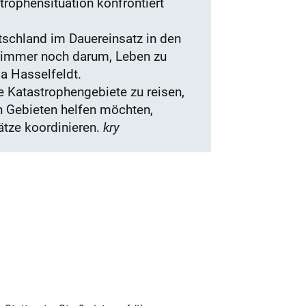
trophensituation konfrontiert
tschland im Dauereinsatz in den
t immer noch darum, Leben zu
a Hasselfeldt.
e Katastrophengebiete zu reisen,
en Gebieten helfen möchten,
ätze koordinieren.
kry