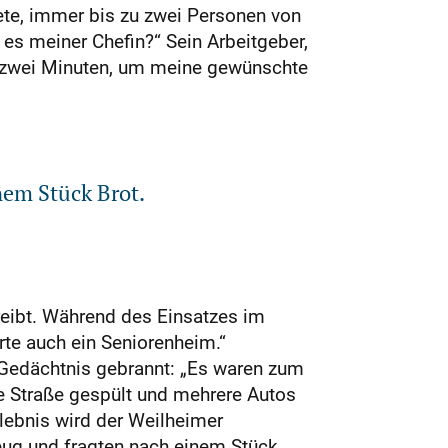
tete, immer bis zu zwei Personen von
 es meiner Chefin?“ Sein Arbeitgeber,
p zwei Minuten, um meine gewünschte
em Stück Brot.
reibt. Während des Einsatzes im
rte auch ein Seniorenheim.“
s Gedächtnis gebrannt: „Es waren zum
e Straße gespült und mehrere Autos
lebnis wird der Weilheimer
eug und fragten nach einem Stück