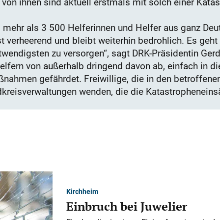
 von ihnen sind aktuell erstmals mit solch einer Katas
 mehr als 3 500 Helferinnen und Helfer aus ganz Deu
t verheerend und bleibt weiterhin bedrohlich. Es geh
endigsten zu versorgen“, sagt DRK-Präsidentin Gerd
lfern von außerhalb dringend davon ab, einfach in di
ßnahmen gefährdet. Freiwillige, die in den betroffen
ndkreisverwaltungen wenden, die die Katastropheneins
Kirchheim
Einbruch bei Juwelier