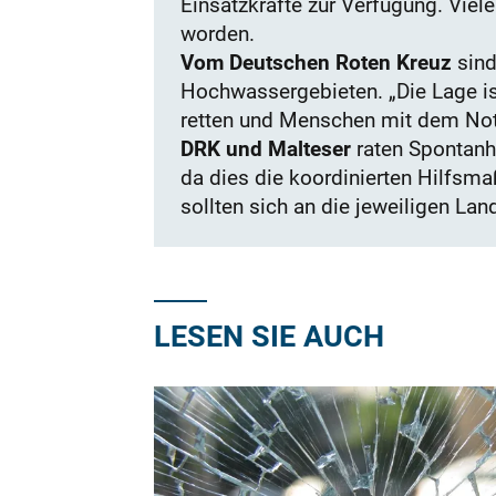
Einsatzkräfte zur Verfügung. Viele
worden.
Vom Deutschen Roten Kreuz
sind
Hochwassergebieten. „Die Lage is
retten und Menschen mit dem Notw
DRK und Malteser
raten Spontanhe
da dies die koordinierten Hilfsma
sollten sich an die jeweiligen La
LESEN SIE AUCH