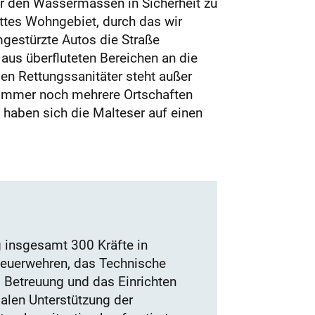
r den Wassermassen in Sicherheit zu
ttes Wohngebiet, durch das wir
estürzte Autos die Straße
 aus überfluteten Bereichen an die
den Rettungssanitäter steht außer
a immer noch mehrere Ortschaften
 haben sich die Malteser auf einen
 insgesamt 300 Kräfte in
Feuerwehren, das Technische
d Betreuung und das Einrichten
alen Unterstützung der