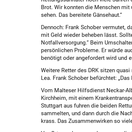
Brot. Wir konnten die Menschen mit
sehen. Das bereitete Gänsehaut.“
Dennoch: Frank Schober vermutet, da
mit Geld wieder beheben lässt. Soll
Notfallversorgung.“ Beim Umschalten
persönlichen Probleme. Er würde auc
benötigt oder angefordert wird und es
Weitere Retter des DRK sitzen quasi
Lea. Frank Schober befürchtet: „Das
Vom Malteser Hilfsdienst Neckar-Alb 
Kirchheim, mit einem Krankentrans
Stuttgart aus fuhren die beiden Rett
sammelten, und dann durch die Nacht
krass. Das Zusammenwirken so vieler