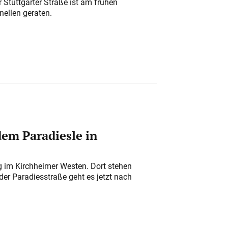
 Stuttgarter Straße ist am frühen
nellen geraten.
em Paradiesle in
ung im Kirchheimer Westen. Dort stehen
der Paradiesstraße geht es jetzt nach