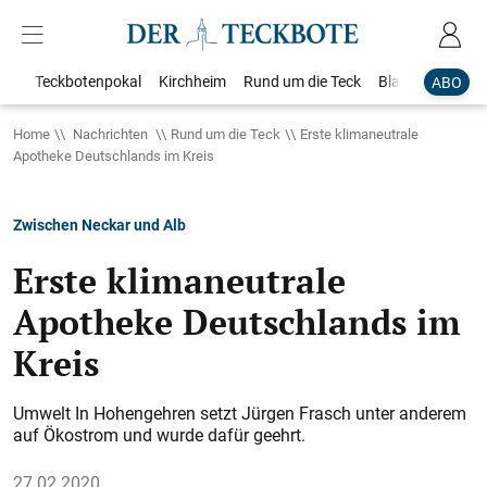
Teckbotenpokal
Kirchheim
Rund um die Teck
Blaulicht
Loka
ABO
Home
Nachrichten
Rund um die Teck
Erste klimaneutrale
Apotheke Deutschlands im Kreis
Zwischen Neckar und Alb
Erste klimaneutrale
Apotheke Deutschlands im
Kreis
Umwelt In Hohengehren setzt Jürgen Frasch unter anderem
auf Ökostrom und wurde dafür geehrt.
27.02.2020