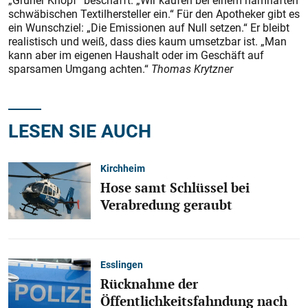
„Grüner Knopf“ beschafft. „Wir kaufen bei einem namhaften
schwäbischen Textilhersteller ein.“ Für den Apotheker gibt es
ein Wunschziel: „Die Emissionen auf Null setzen.“ Er bleibt
realistisch und weiß, dass dies kaum umsetzbar ist. „Man
kann aber im eigenen Haushalt oder im Geschäft auf
sparsamen Umgang achten.“
Thomas Krytzner
LESEN SIE AUCH
Kirchheim
Hose samt Schlüssel bei
Verabredung geraubt
Esslingen
Rücknahme der
Öffentlichkeitsfahndung nach