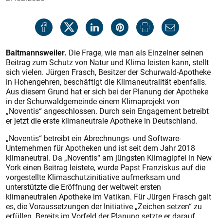
Baltmannsweiler.
Die Frage, wie man als Einzelner seinen
Beitrag zum Schutz von Natur und Klima leisten kann, stellt
sich vielen. Jürgen Frasch, Besitzer der Schurwald-Apotheke
in Hohengehren, beschäftigt die Klimaneutralität ebenfalls.
Aus diesem Grund hat er sich bei der Planung der Apotheke
in der Schurwaldgemeinde einem Klimaprojekt von
„Noventis“ angeschlossen. Durch sein Engagement betreibt
er jetzt die erste klimaneutrale Apotheke in Deutschland.
„Noventis“ betreibt ein Abrechnungs- und Software-
Unternehmen für Apotheken und ist seit dem Jahr 2018
klimaneutral. Da „Noventis“ am jüngsten Klimagipfel in New
York einen Beitrag leistete, wurde Papst Franziskus auf die
vorgestellte Klimaschutzinitiative aufmerksam und
unterstützte die Eröffnung der weltweit ersten
klimaneutralen Apotheke im Vatikan. Für Jürgen Frasch galt
es, die Voraussetzungen der Initiative „Zeichen setzen“ zu
erfüllen. Bereits im Vorfeld der Planung setzte er darauf,