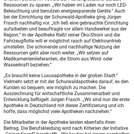
Ressourcen zu sparen. „Wir haben im Laden nur noch LED-
Beleuchtung und benutzen energiesparende Geräte.“ Auch
bei der Einrichtung der Schurwald-Apotheke ging Jürgen
Frasch nachhaltig vor. „Ich ließ eine gebrauchte Einrichtung
aufarbeiten und beauftragte vor allem Handwerker aus der
Region.“ In der Apotheke fließt reiner Öko-Strom und die
Fahrzeugflotte will er möglichst rasch auf Elektroantrieb
umstellen. Die schonende und nachhaltige Nutzung der
Ressourcen geht aber noch weiter. „Wir setzen auf
Medikamentenlieferanten, die Strom aus Wind- oder
Wasserkraft beziehen.“
„Es braucht keine Luxusapotheke in der großen Stadt.“
Vielmehr setzt er mit der Schurwaldapotheke darauf, es den
Kunden so bequem, wie möglich zu machen. Die
Auszeichnung für wirtschaftliche Zusammenarbeit und
Entwicklung beflügelt Jürgen Frasch. „Wir sind nun die erste
Apotheke in Deutschland mit dieser Zertifizierung und ich
hoffe, dass möglichst viele Apotheken nachziehen.“
Die Mitarbeiter in der Apotheke leisten ebenfalls ihren
Beitrag. Die Berufskleidung wird nach Kriterien der Initiative