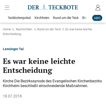
Teckbotenpokal
Kirchheim
Rund um die Teck
Blaulicht
Loka
ABO
Home
Nachrichten
Rund um die Teck
Es war keine leichte
Entscheidung
Lenninger Tal
Es war keine leichte
Entscheidung
Kirche Die Bezirkssynode des Evangelischen Kirchenbezirks
Kirchheim beschließt einschneidende Maßnahmen.
18.07.2018