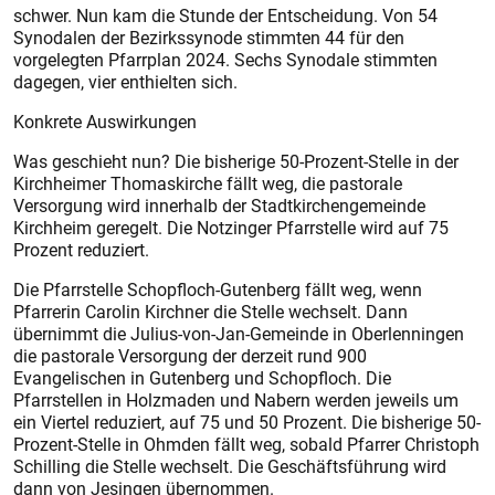
schwer. Nun kam die Stunde der Entscheidung. Von 54
Synodalen der Bezirkssynode stimmten 44 für den
vorgelegten Pfarrplan 2024. Sechs Synodale stimmten
dagegen, vier enthielten sich.
Konkrete Auswirkungen
Was geschieht nun? Die bisherige 50-Prozent-Stelle in der
Kirchheimer Thomaskirche fällt weg, die pastorale
Versorgung wird innerhalb der Stadtkirchengemeinde
Kirchheim geregelt. Die Notzinger Pfarrstelle wird auf 75
Prozent reduziert.
Die Pfarrstelle Schopfloch-Gutenberg fällt weg, wenn
Pfarrerin Carolin Kirchner die Stelle wechselt. Dann
übernimmt die Julius-von-Jan-Gemeinde in Oberlenningen
die pastorale Versorgung der derzeit rund 900
Evangelischen in Gutenberg und Schopfloch. Die
Pfarrstellen in Holzmaden und Nabern werden jeweils um
ein Viertel reduziert, auf 75 und 50 Prozent. Die bisherige 50-
Prozent-Stelle in Ohmden fällt weg, sobald Pfarrer Christoph
Schilling die Stelle wechselt. Die Geschäftsführung wird
dann von Jesingen übernommen.