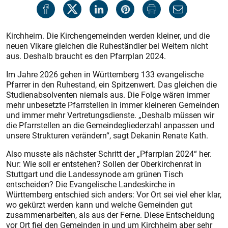
Kirchheim. Die Kirchengemeinden werden kleiner, und die
neuen Vikare gleichen die Ruheständler bei Weitem nicht
aus. Deshalb braucht es den Pfarrplan 2024.
Im Jahre 2026 gehen in Württemberg 133 evangelische
Pfarrer in den Ruhestand, ein Spitzenwert. Das gleichen die
Studienabsolventen niemals aus. Die Folge wären immer
mehr unbesetzte Pfarrstellen in immer kleineren Gemeinden
und immer mehr Vertretungsdienste. „Deshalb müssen wir
die Pfarrstellen an die Gemeindegliederzahl anpassen und
unsere Strukturen verändern“, sagt Dekanin Renate Kath.
Also musste als nächster Schritt der „Pfarrplan 2024“ her.
Nur: Wie soll er entstehen? Sollen der Oberkirchenrat in
Stuttgart und die Landessynode am grünen Tisch
entscheiden? Die Evangelische Landeskirche in
Württemberg entschied sich anders: Vor Ort sei viel eher klar,
wo gekürzt werden kann und welche Gemeinden gut
zusammenarbeiten, als aus der Ferne. Diese Entscheidung
vor Ort fiel den Gemeinden in und um Kirchheim aber sehr