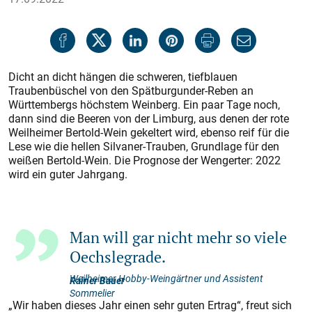
Dicht an dicht hängen die schweren, tiefblauen
Traubenbüschel von den Spätburgunder-Reben an
Württembergs höchstem Weinberg. Ein paar Tage noch,
dann sind die Beeren von der Limburg, aus denen der rote
Weilheimer Bertold-Wein gekeltert wird, ebenso reif für die
Lese wie die hellen Silvaner-Trauben, Grundlage für den
weißen Bertold-Wein. Die Prognose der Wengerter: 2022
wird ein guter Jahrgang.
Man will gar nicht mehr so viele
Oechslegrade.
Weilheimer Hobby-Weingärtner und Assistent
Rainer Bauer
Sommelier
„Wir haben dieses Jahr einen sehr guten Ertrag“, freut sich