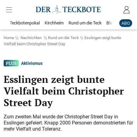
Teckbotenpokal
Kirchheim
Rund um die Teck
Blaulicht
Loka
ABO
Home
Nachrichten
Rund um die Teck
Esslingen zeigt bunte
Vielfalt beim Christopher Street Day
Aktivismus
Esslingen zeigt bunte
Vielfalt beim Christopher
Street Day
Zum zweiten Mal wurde der Christopher Street Day in
Esslingen gefeiert. Knapp 2000 Personen demonstrierten für
mehr Vielfalt und Toleranz.