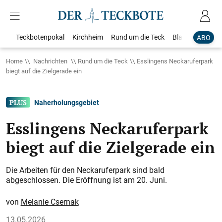
Teckbotenpokal
Kirchheim
Rund um die Teck
Blaulicht
Loka
ABO
Home
Nachrichten
Rund um die Teck
Esslingens Neckaruferpark
biegt auf die Zielgerade ein
Naherholungsgebiet
Esslingens Neckaruferpark
biegt auf die Zielgerade ein
Die Arbeiten für den Neckaruferpark sind bald
abgeschlossen. Die Eröffnung ist am 20. Juni.
Melanie Csernak
13.05.2026