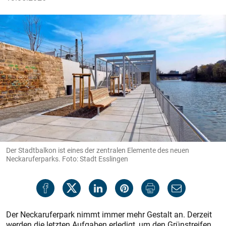
Der Stadtbalkon ist eines der zentralen Elemente des neuen
Neckaruferparks. Foto: Stadt Esslingen
Der Neckaruferpark nimmt immer mehr Gestalt an. Derzeit
werden die letzten Aufgaben erledigt, um den Grünstreifen