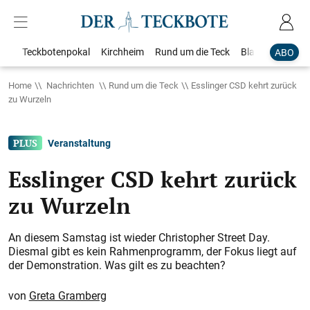
Teckbotenpokal
Kirchheim
Rund um die Teck
Blaulicht
Loka
ABO
Home
Nachrichten
Rund um die Teck
Esslinger CSD kehrt zurück
zu Wurzeln
Veranstaltung
Esslinger CSD kehrt zurück
zu Wurzeln
An diesem Samstag ist wieder Christopher Street Day.
Diesmal gibt es kein Rahmenprogramm, der Fokus liegt auf
der Demonstration. Was gilt es zu beachten?
Greta Gramberg