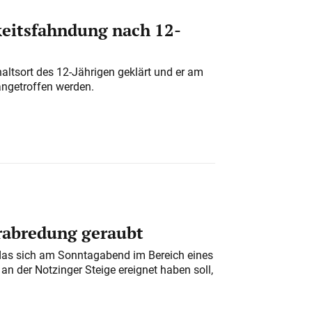
eitsfahndung nach 12-
altsort des 12-Jährigen geklärt und er am
angetroffen werden.
erabredung geraubt
das sich am Sonntagabend im Bereich eines
n der Notzinger Steige ereignet haben soll,