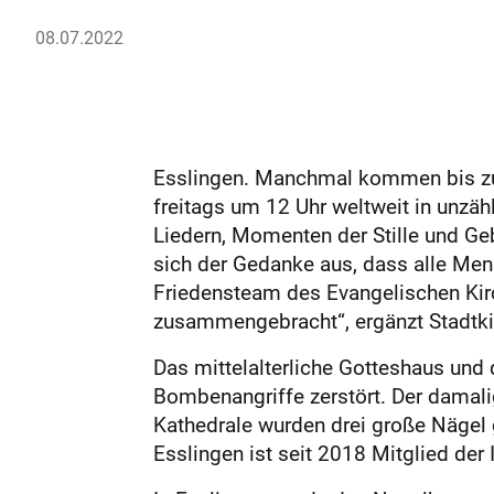
08.07.2022
Esslingen. Manchmal kommen bis zu 
freitags um 12 Uhr weltweit in unzäh
Liedern, Momenten der Stille und Geb
sich der Gedanke aus, dass alle Me
Friedensteam des Evangelischen Kirc
zusammengebracht“, ergänzt Stadtkir
Das mittelalterliche Gotteshaus und
Bombenangriffe zerstört. Der damal
Kathedrale wurden drei große Nägel
Esslingen ist seit 2018 Mitglied der