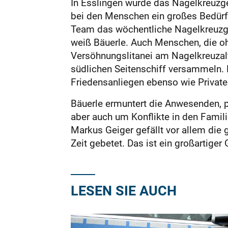
In Esslingen wurde das Nagelkreuzge
bei den Menschen ein großes Bedürfni
Team das wöchentliche Nagelkreuzgeb
weiß Bäuerle. Auch Menschen, die oh
Versöhnungslitanei am Nagelkreuzalt
südlichen Seitenschiff versammeln. 
Friedensanliegen ebenso wie Private
Bäuerle ermuntert die Anwesenden, p
aber auch um Konflikte in den Famili
Markus Geiger gefällt vor allem die 
Zeit gebetet. Das ist ein großartige
LESEN SIE AUCH