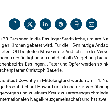
30 Personen in die Esslinger Stadtkirche, um am Na
ligen Kirchen gebetet wird. Für die 15-minütige Andac
eten. Oft begleiten Musiker die Andacht. In der Vers
nschen gesündigt haben und deshalb Vergebung brauc
henbezirks Esslingen. „Täter und Opfer werden so nic
chenpfarrer Christoph Bäuerle.
 die Stadt Coventry in Mittelengland wurden am 14.
ige Propst Richard Howard rief danach zur Versöhnun
 geborgen und zu einem Kreuz zusammengeschmiedet.
 Internationalen Nagelkreuzgemeinschaft und hat zwei