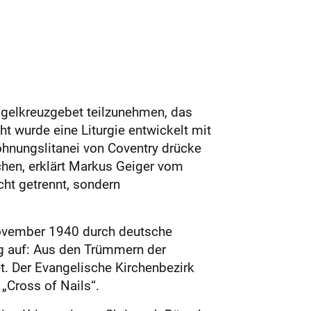
gelkreuzgebet teilzunehmen, das
ht wurde eine Liturgie entwickelt mit
öhnungslitanei von Coventry drücke
hen, erklärt Markus Geiger vom
ht getrennt, sondern
 November 1940 durch deutsche
g auf: Aus den Trümmern der
 Der Evangelische Kirchenbezirk
„Cross of Nails“.