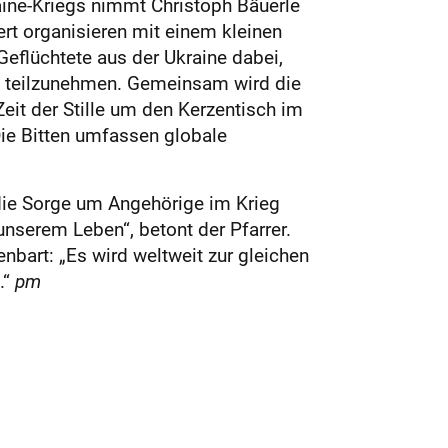
aine-Kriegs nimmt Christoph Bäuerle
rt organisieren mit einem kleinen
eflüchtete aus der Ukraine dabei,
en teilzunehmen. Gemeinsam wird die
eit der Stille um den Kerzentisch im
ie Bitten umfassen globale
die Sorge um Angehörige im Krieg
unserem Leben“, betont der Pfarrer.
nbart: „Es wird weltweit zur gleichen
.“
pm