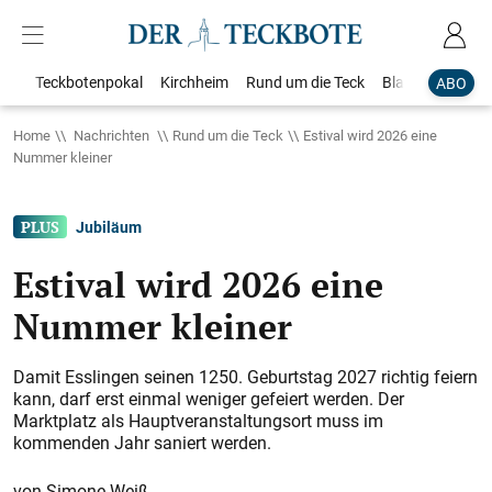
Teckbotenpokal
Kirchheim
Rund um die Teck
Blaulicht
Loka
ABO
Home
Nachrichten
Rund um die Teck
Estival wird 2026 eine
Nummer kleiner
Jubiläum
Estival wird 2026 eine
Nummer kleiner
Damit Esslingen seinen 1250. Geburtstag 2027 richtig feiern
kann, darf erst einmal weniger gefeiert werden. Der
Marktplatz als Hauptveranstaltungsort muss im
kommenden Jahr saniert werden.
Simone Weiß