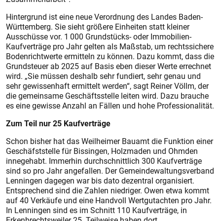
Hintergrund ist eine neue Verordnung des Landes Baden-
Würt­temberg. Sie sieht größere Einheiten statt kleiner
Ausschüsse vor. 1 000 Grundstücks- oder Immobilien-
Kaufverträge pro Jahr gelten als Maßstab, um rechtssichere
Bodenrichtwerte ermitteln zu können. Dazu kommt, dass die
Grundsteuer ab 2025 auf Basis eben dieser Werte errechnet
wird. „Sie müssen deshalb sehr fundiert, sehr genau und
sehr gewissenhaft ermittelt werden“, sagt Reiner Völlm, der
die gemeinsame Geschäftsstelle leiten wird. Dazu brauche
es eine gewisse Anzahl an Fällen und hohe Professionalität.
Zum Teil nur 25 Kaufverträge
Schon bisher hat das Weilheimer Bauamt die Funktion einer
Geschäfststelle für Bissingen, Holzmaden und Ohmden
innegehabt. Immerhin durchschnittlich 300 Kaufverträge
sind so pro Jahr angefallen. Der Gemeindewaltungsverband
Lenningen dagegen war bis dato dezentral organisiert.
Entsprechend sind die Zahlen niedriger. Owen etwa kommt
auf 40 Verkäufe und eine Handvoll Wertgutachten pro Jahr.
In Lenningen sind es im Schnitt 110 Kaufverträge, in
Erkenbrechtsweiler 25. Teilweise haben dort