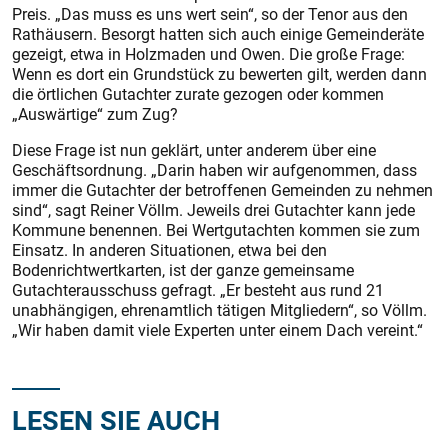
Preis. „Das muss es uns wert sein“, so der Tenor aus den
Rathäusern. Besorgt hatten sich auch einige Gemeinderäte
gezeigt, etwa in Holzmaden und Owen. Die große Frage:
Wenn es dort ein Grundstück zu bewerten gilt, werden dann
die örtlichen Gutachter zurate gezogen oder kommen
„Auswärtige“ zum Zug?
Diese Frage ist nun geklärt, unter anderem über eine
Geschäftsordnung. „Darin haben wir aufgenommen, dass
immer die Gutachter der betroffenen Gemeinden zu nehmen
sind“, sagt Reiner Völlm. Jeweils drei Gutachter kann jede
Kommune benennen. Bei Wertgutachten kommen sie zum
Einsatz. In anderen Situationen, etwa bei den
Bodenrichtwertkarten, ist der ganze gemeinsame
Gutachterausschuss gefragt. „Er besteht aus rund 21
unabhängigen, ehrenamtlich tätigen Mitgliedern“, so Völlm.
„Wir haben damit viele Experten unter einem Dach vereint.“
LESEN SIE AUCH