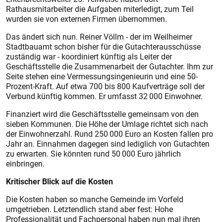
Rathausmitarbeiter die Aufgaben miterledigt, zum Teil
wurden sie von externen Firmen übernommen.
Das ändert sich nun. Reiner Völlm - der im Weilheimer
Stadtbauamt schon bisher für die Gutachterausschüsse
zuständig war - koordiniert künftig als Leiter der
Geschäftsstelle die Zusammenarbeit der Gutachter. Ihm zur
Seite stehen eine Vermessungsingenieurin und eine 50-
Prozent-Kraft. Auf etwa 700 bis 800 Kaufverträge soll der
Verbund künftig kommen. Er umfasst 32 000 Einwohner.
Finanziert wird die Geschäftsstelle gemeinsam von den
sieben Kommunen. Die Höhe der Umlage richtet sich nach
der Einwohnerzahl. Rund 250 000 Euro an Kosten fallen pro
Jahr an. Einnahmen dagegen sind lediglich von Gutachten
zu erwarten. Sie könnten rund 50 000 Euro jährlich
einbringen.
Kritischer Blick auf die Kosten
Die Kosten haben so manche Gemeinde im Vorfeld
umgetrieben. Letztendlich stand aber fest: Hohe
Professionalität und Fachpersonal haben nun mal ihren