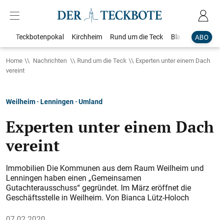
Teckbotenpokal
Kirchheim
Rund um die Teck
Blaulicht
Loka
ABO
Home
Nachrichten
Rund um die Teck
Experten unter einem Dach
vereint
Weilheim · Lenningen · Umland
Experten unter einem Dach
vereint
Immobilien Die Kommunen aus dem Raum Weilheim und
Lenningen haben einen „Gemeinsamen
Gutachterausschuss“ gegründet. Im März eröffnet die
Geschäftsstelle in Weilheim. Von Bianca Lütz-Holoch
07.02.2020