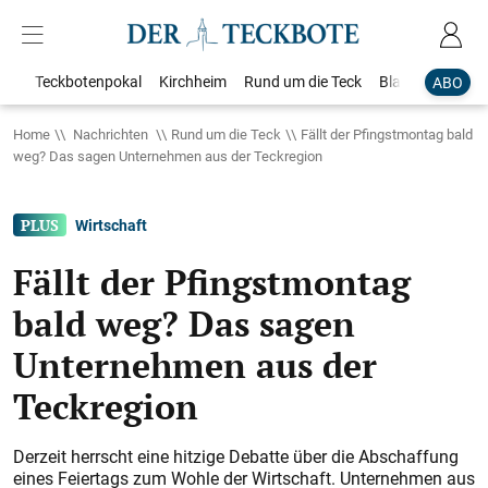
Teckbotenpokal
Kirchheim
Rund um die Teck
Blaulicht
Loka
ABO
Home
Nachrichten
Rund um die Teck
Fällt der Pfingstmontag bald
weg?​​​ Das sagen Unternehmen aus der Teckregion
Wirtschaft
Fällt der Pfingstmontag
bald weg?​​​ Das sagen
Unternehmen aus der
Teckregion
Derzeit herrscht eine hitzige Debatte über die Abschaffung
eines Feiertags zum Wohle der Wirtschaft. ­Unternehmen aus