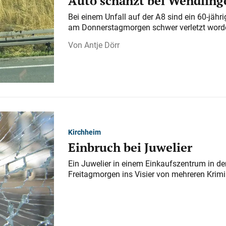
Auto schanzt bei Wendlinge
Bei einem Unfall auf der A 8 sind ein 60-jähr
am Donnerstagmorgen schwer verletzt word
Antje Dörr
Kirchheim
Einbruch bei Juwelier
Ein Juwelier in einem Einkaufszentrum in der
Freitagmorgen ins Visier von mehreren Krimi