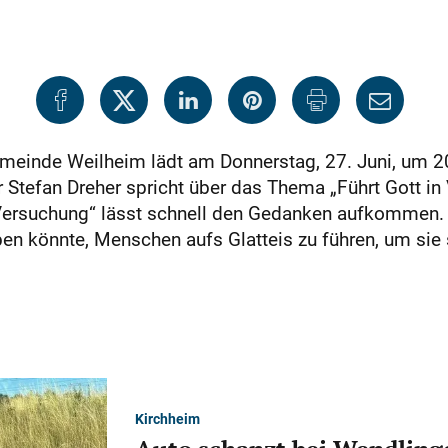
meinde Weilheim lädt am Donnerstag, 27. Juni, um 20
 Stefan Dreher spricht über das Thema „Führt Gott in
n Versuchung“ lässt schnell den Gedanken aufkommen. 
ben könnte, Menschen aufs Glatteis zu führen, um sie
Kirchheim