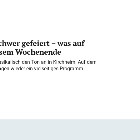
chwer gefeiert – was auf
iesem Wochenende
usikalisch den Ton an in Kirchheim. Auf dem
gen wieder ein vielseitiges Programm.