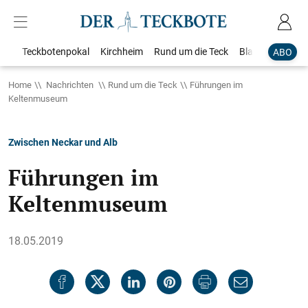
Teckbotenpokal
Kirchheim
Rund um die Teck
Blaulicht
Loka
ABO
Home
Nachrichten
Rund um die Teck
Führungen im
Keltenmuseum
Zwischen Neckar und Alb
Führungen im
Keltenmuseum
18.05.2019