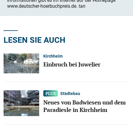
Informationen gibt es im Internet auf der Homepage
www.deutscher-hoerbuchpreis.de.
tan
LESEN SIE AUCH
Kirchheim
Einbruch bei Juwelier
Städtebau
Neues von Badwiesen und dem
Paradiesle in Kirchheim