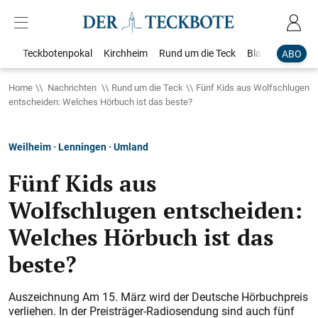
Teckbotenpokal
Kirchheim
Rund um die Teck
Blaulicht
Loka
ABO
Home
Nachrichten
Rund um die Teck
Fünf Kids aus Wolfschlugen
entscheiden: Welches Hörbuch ist das beste?
Weilheim · Lenningen · Umland
Fünf Kids aus
Wolfschlugen entscheiden:
Welches Hörbuch ist das
beste?
Auszeichnung Am 15. März wird der Deutsche Hörbuchpreis
verliehen. In der Preisträger-Radiosendung sind auch fünf