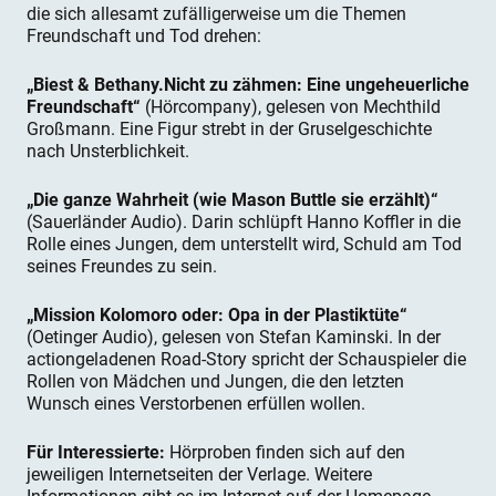
die sich allesamt zufälligerweise um die Themen
Freundschaft und Tod drehen:
„Biest & Bethany.Nicht zu zähmen: Eine ungeheuerliche
Freundschaft“
(Hörcompany), gelesen von Mechthild
Großmann. Eine Figur strebt in der Gruselgeschichte
nach Unsterblichkeit.
„Die ganze Wahrheit (wie Mason Buttle sie erzählt)“
(Sauerländer Audio). Darin schlüpft Hanno Koffler in die
Rolle eines Jungen, dem unterstellt wird, Schuld am Tod
seines Freundes zu sein.
„Mission Kolomoro oder: Opa in der Plastiktüte“
(Oetinger Audio), gelesen von Stefan Kaminski. In der
actiongeladenen Road-Story spricht der Schauspieler die
Rollen von Mädchen und Jungen, die den letzten
Wunsch eines Verstorbenen erfüllen wollen.
Für Interessierte:
Hörproben finden sich auf den
jeweiligen Internetseiten der Verlage. Weitere