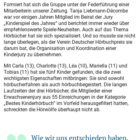
Formiert hat sich die Gruppe unter der Federführung einer
Mitarbeiterin unserer Zeitung. Tanja Liebmann-Décombe
war vor einigen Jahren Mitglied im Beirat der Jury
„Kinderspiel des Jahres“ und berichtet immer wieder über
empfehlenswerte Spiele-Neuheiten. Auch auf das Thema
Hörbücher hat sie sich spezialisiert. Und so musste sie nicht
lange überlegen, als der Verein Deutscher Hörbuchpreis sie
darum bat, die Organisation und Koordination einer
Kinderjury zu übernehmen.
Mit Carla (13), Charlotte (13), Léa (10), Mariella (11) und
Tobias (11) hat sie fünf Kinder gefunden, die die zwei
wichtigsten Eigenschaften mitbringen: Sie sind sowohl
hörbucherfahren als auch hörbuchbegeistert. Die langen
Laufzeiten der drei Hörbücher, die Mitglieder einer
Erwachsenenjury aus 55 Einreichungen in der Kategorie
„Bestes Kinderhörbuch“ im Vorfeld herausgefiltert hatten,
schreckten die Hörwölfe überhaupt nicht ab.
Wie wir uns entschieden haben,