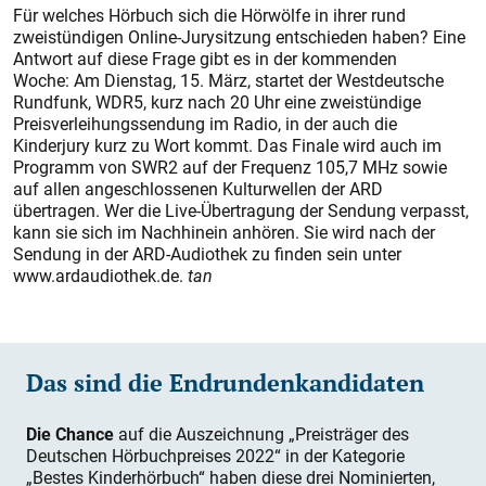
Für welches Hörbuch sich die Hörwölfe in ihrer rund
zweistündigen Online-Jurysitzung entschieden haben? Eine
Antwort auf diese Frage gibt es in der kommenden
Woche: Am Dienstag, 15. März, startet der Westdeutsche
Rundfunk, WDR5, kurz nach 20 Uhr eine zweistündige
Preisverleihungssendung im Radio, in der auch die
Kinderjury kurz zu Wort kommt. Das Finale wird auch im
Programm von SWR2 auf der Frequenz 105,7 MHz sowie
auf allen angeschlossenen Kulturwellen der ARD
übertragen. Wer die Live-Übertragung der Sendung verpasst,
kann sie sich im Nachhinein anhören. Sie wird nach der
Sendung in der ARD-Audiothek zu finden sein unter
www.ardaudiothek.de.
tan
Das sind die Endrundenkandidaten
Die Chance
auf die Auszeichnung „Preisträger des
Deutschen Hörbuchpreises 2022“ in der Kategorie
„Bestes Kinderhörbuch“ haben diese drei Nominierten,