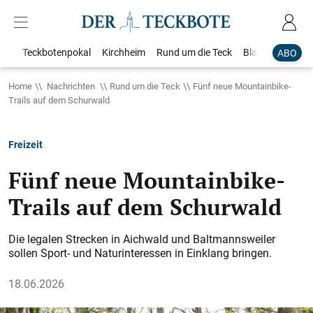
Teckbotenpokal
Kirchheim
Rund um die Teck
Blaulicht
Loka
ABO
Home
Nachrichten
Rund um die Teck
Fünf neue Mountainbike-
Trails auf dem Schurwald
Freizeit
Fünf neue Mountainbike-
Trails auf dem Schurwald
Die legalen Strecken in Aichwald und Baltmannsweiler
sollen Sport- und Naturinteressen in Einklang bringen.
18.06.2026