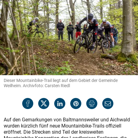
Dieser Mountainbike-Trail liegt auf dem Gebiet der Gemeinde
Weilheim. Archivfoto: Carsten Riedl
Auf den Gemarkungen von Baltmannsweiler und Aichwald
wurden kürzlich fünf neue Mountainbike-Trails offiziell
eröffnet. Die Strecken sind Teil der kreisweiten