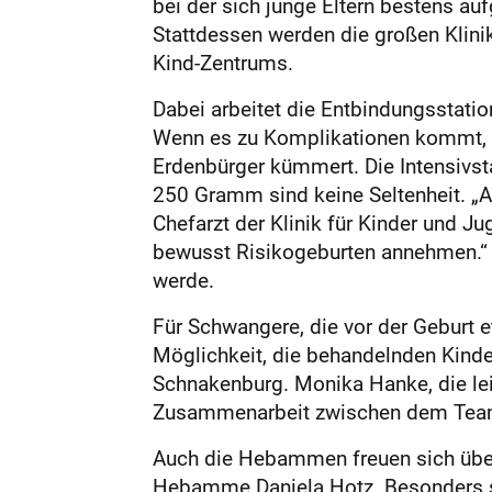
bei der sich junge Eltern bestens a
Stattdessen werden die großen Klinik
Kind-Zentrums.
Dabei arbeitet die Entbindungsstat
Wenn es zu Komplikationen kommt, st
Erdenbürger kümmert. Die Intensivst
250 Gramm sind keine Seltenheit. „A
Chefarzt der Klinik für Kinder und 
bewusst Risikogeburten annehmen.“ D
werde.
Für Schwangere, die vor der Geburt 
Möglichkeit, die behandelnden Kinder
Schnakenburg. Monika Hanke, die leit
Zusammenarbeit zwischen dem Team d
Auch die Hebammen freuen sich über 
Hebamme Daniela Hotz. Besonders sch