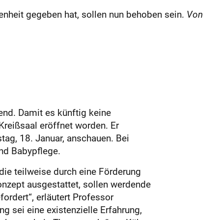
nheit gegeben hat, sollen nun behoben sein.
Von
nd. Damit es künftig keine
 Kreißsaal eröffnet worden. Er
tag, 18. Januar, anschauen. Bei
nd Babypflege.
die teilweise durch eine Förderung
nzept ausgestattet, sollen werdende
ordert“, erläutert Professor
g sei eine existenzielle Erfahrung,