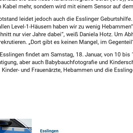
gen Kabel mehr, sondern wird mit einem Sensor auf de
tstand leidet jedoch auch die Esslinger Geburtshilfe
n allen Level-1-Häusern haben wir zu wenig Hebammen
nitt nur vier Jahre dabei“, weiß Daniela Hotz. Um Abh
 rekrutieren. „Dort gibt es keinen Mangel, im Gegenteil
Esslingen findet am Samstag, 18. Januar, von 10 bis 1
htigung, aber auch Babybauchfotografie und Kinders
Kinder- und Frauenärzte, Hebammen und die Esslinger
Esslingen