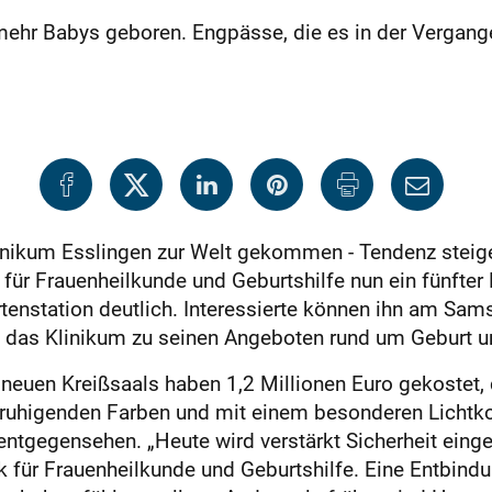
hr Babys geboren. Engpässe, die es in der Vergange
nikum Esslingen zur Welt gekommen - Tendenz steige
 für Frauenheilkunde und Geburtshilfe nun ein fünfter
tenstation deutlich. Interessierte können ihn am Sams
t das Klinikum zu seinen Angeboten rund um Geburt u
neuen Kreißsaals haben 1,2 Millionen Euro gekostet, 
ruhigenden Farben und mit einem besonderen Lichtko
entgegensehen. „Heute wird verstärkt Sicherheit eingef
k für Frauenheilkunde und Geburtshilfe. Eine Entbindun