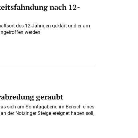
eitsfahndung nach 12-
altsort des 12-Jährigen geklärt und er am
angetroffen werden.
erabredung geraubt
das sich am Sonntagabend im Bereich eines
n der Notzinger Steige ereignet haben soll,