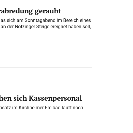
erabredung geraubt
das sich am Sonntagabend im Bereich eines
n der Notzinger Steige ereignet haben soll,
en sich Kassenpersonal
nsatz im Kirchheimer Freibad läuft noch