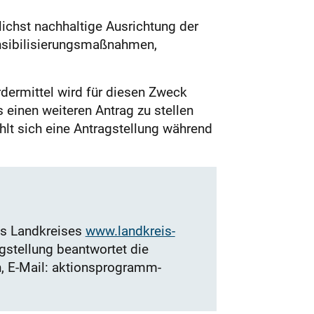
lichst nachhaltige Ausrichtung der
nsibilisierungsmaßnahmen,
rdermittel wird für diesen Zweck
 einen weiteren Antrag zu stellen
hlt sich eine Antragstellung während
des Landkreises
www.landkreis-
gstellung beantwortet die
n, E-Mail: aktionsprogramm-