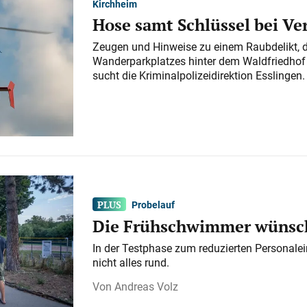
Kirchheim
Hose samt Schlüssel bei V
Zeugen und Hinweise zu einem Raubdelikt, 
Wanderparkplatzes hinter dem Waldfriedhof a
sucht die Kriminalpolizeidirektion Esslingen.
Probelauf
Die Frühschwimmer wünsch
In der Testphase zum reduzierten Personalei
nicht alles rund.
Andreas Volz