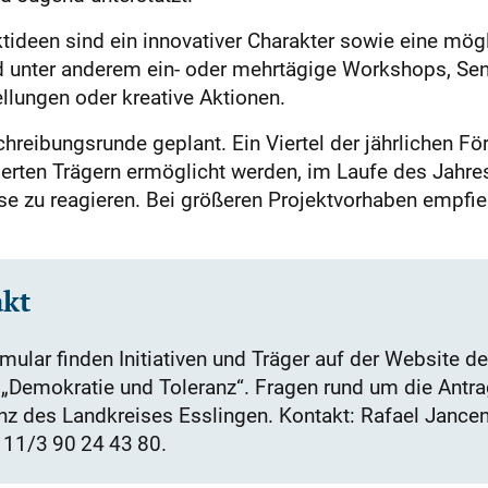
tideen sind ein innovativer Charakter sowie eine mög
 unter anderem ein- oder mehrtägige Workshops, Se
llungen oder kreative Aktionen.
chreibungsrunde geplant. Ein Viertel der jährlichen Fö
sierten Trägern ermöglicht werden, im Laufe des Jahres
sse zu reagieren. Bei größeren Projektvorhaben empfie
akt
ular finden Initiativen und Träger auf der Website 
„Demokratie und Toleranz“. Fragen rund um die Antra
nz des Landkreises Esslingen. Kontakt: Rafael Jance
 11/3 90 24 43 80.