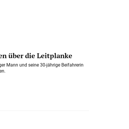
n über die Leitplanke
iger Mann und seine 30-jährige Beifahrerin
en.