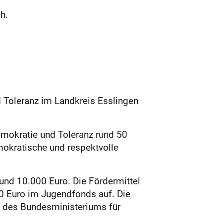
h.
 Toleranz im Landkreis Esslingen
emokratie und Toleranz rund 50
mokratische und respektvolle
und 10.000 Euro. Die Fördermittel
800 Euro im Jugendfonds auf. Die
des Bundesminis­teriums für