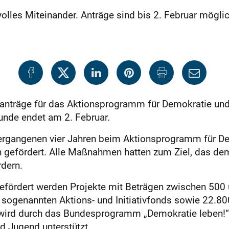
volles Miteinander. Anträge sind bis 2. Februar möglic
tanträge für das Aktionsprogramm für Demokratie und
Runde endet am 2. Februar.
vergangenen vier Jahren beim Aktionsprogramm für D
 gefördert. Alle Maßnahmen hatten zum Ziel, das de
dern.
Gefördert werden Projekte mit Beträgen zwischen 500 
im sogenannten Aktions- und Ini­tiativfonds sowie 22.
wird durch das Bundesprogramm „Demokratie leben!“ 
nd Jugend unterstützt.