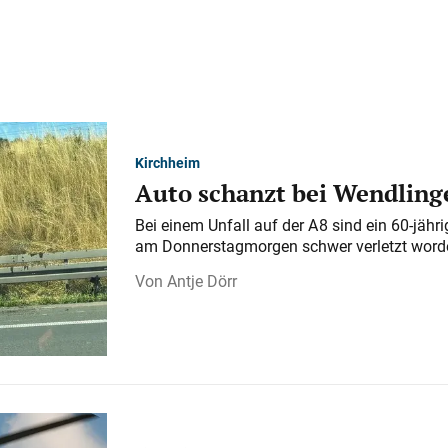
Kirchheim
Auto schanzt bei Wendlinge
Bei einem Unfall auf der A 8 sind ein 60-jähr
am Donnerstagmorgen schwer verletzt word
Antje Dörr