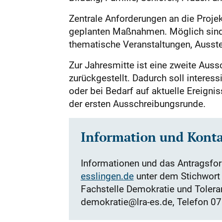
Zentrale Anforderungen an die Projek
geplanten Maßnahmen. Möglich sind
thematische Veranstaltungen, Ausste
Zur Jahresmitte ist eine zweite Auss
zurückgestellt. Dadurch soll interes
oder bei Bedarf auf aktuelle Ereigni
der ersten Ausschreibungsrunde.
Information und Kont
Informationen und das Antragsform
esslingen.de
unter dem Stichwort 
Fachstelle Demokratie und Tolera
demokratie@lra-es.de, Telefon 07