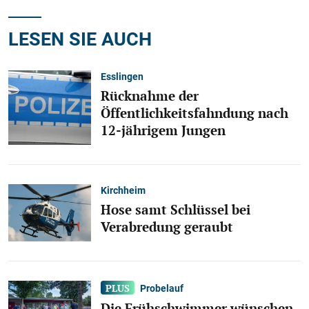
LESEN SIE AUCH
Esslingen
Rücknahme der
Öffentlichkeitsfahndung nach
12-jährigem Jungen
Kirchheim
Hose samt Schlüssel bei
Verabredung geraubt
Probelauf
Die Frühschwimmer wünschen