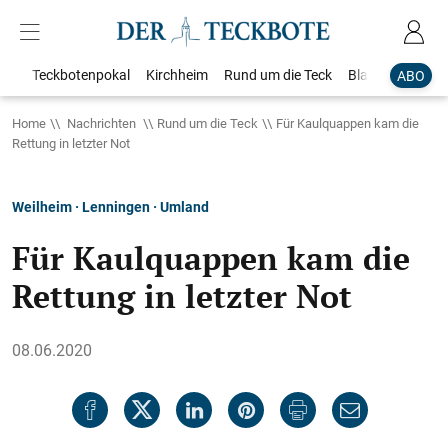
Teckbotenpokal
Kirchheim
Rund um die Teck
Blaulicht
Loka
ABO
Home
Nachrichten
Rund um die Teck
Für Kaulquappen kam die
Rettung in letzter Not
Weilheim · Lenningen · Umland
Für Kaulquappen kam die
Rettung in letzter Not
08.06.2020