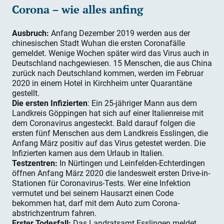
Corona – wie alles anfing
Ausbruch:
Anfang Dezember 2019 werden aus der
chinesischen Stadt Wuhan die ersten Coronafälle
gemeldet. Wenige Wochen später wird das Virus auch in
Deutschland nachgewiesen. 15 Menschen, die aus China
zurück nach Deutschland kommen, werden im Februar
2020 in einem Hotel in Kirchheim unter Quarantäne
gestellt.
Die ersten Infizierten
: Ein 25-jähriger Mann aus dem
Landkreis Göppingen hat sich auf einer Italienreise mit
dem Coronavirus angesteckt. Bald darauf folgen die
ersten fünf Menschen aus dem Landkreis Esslingen, die
Anfang März positiv auf das Virus getestet werden. Die
Infizierten kamen aus dem Urlaub in Italien.
Testzentren:
In Nürtingen und Leinfelden-Echterdingen
öffnen Anfang März 2020 die landesweit ersten Drive-in-
Stationen für Coronavirus-Tests. Wer eine Infektion
vermutet und bei seinem Hausarzt einen Code
bekommen hat, darf mit dem Auto zum Corona­
abstrichzentrum fahren.
Erster Todesfall:
Das Landratsamt Esslingen meldet