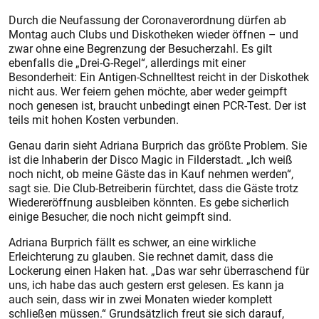
Durch die Neufassung der Coronaverordnung dürfen ab
Montag auch Clubs und Diskotheken wieder öffnen – und
zwar ohne eine Begrenzung der Besucherzahl. Es gilt
ebenfalls die „Drei-G-Regel“, allerdings mit einer
Besonderheit: Ein Antigen-Schnelltest reicht in der Diskothek
nicht aus. Wer feiern gehen möchte, aber weder geimpft
noch genesen ist, braucht unbedingt einen PCR-Test. Der ist
teils mit hohen Kosten verbunden.
Genau darin sieht Adriana Burprich das größte Problem. Sie
ist die Inhaberin der Disco Magic in Filderstadt. „Ich weiß
noch nicht, ob meine Gäste das in Kauf nehmen werden“,
sagt sie. Die Club-Betreiberin fürchtet, dass die Gäste trotz
Wiedereröffnung ausbleiben könnten. Es gebe sicherlich
einige Besucher, die noch nicht geimpft sind.
Adriana Burprich fällt es schwer, an eine wirkliche
Erleichterung zu glauben. Sie rechnet damit, dass die
Lockerung einen Haken hat. „Das war sehr überraschend für
uns, ich habe das auch gestern erst gelesen. Es kann ja
auch sein, dass wir in zwei Monaten wieder komplett
schließen müssen.“ Grundsätzlich freut sie sich darauf,