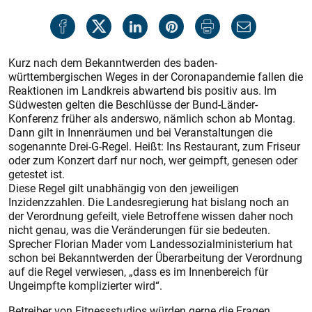
Kurz nach dem Bekanntwerden des baden-
württembergischen Weges in der Coronapandemie fallen die
Reaktionen im Landkreis abwartend bis positiv aus. Im
Südwesten gelten die Beschlüsse der Bund-Länder-
Konferenz früher als anderswo, nämlich schon ab Montag.
Dann gilt in Innenräumen und bei Veranstaltungen die
sogenannte Drei-G-Regel. Heißt: Ins Restaurant, zum Friseur
oder zum Konzert darf nur noch, wer geimpft, genesen oder
getestet ist.
Diese Regel gilt unabhängig von den jeweiligen
Inzidenzzahlen. Die Landesregierung hat bislang noch an
der Verordnung gefeilt, viele Betroffene wissen daher noch
nicht genau, was die Veränderungen für sie bedeuten.
Sprecher Florian Mader vom Landessozialministerium hat
schon bei Bekanntwerden der Überarbeitung der Verordnung
auf die Regel verwiesen, „dass es im Innenbereich für
Ungeimpfte komplizierter wird“.
Betreiber von Fitnessstudios würden gerne die Fragen