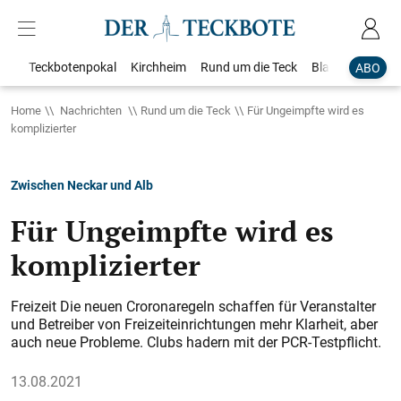
Teckbotenpokal
Kirchheim
Rund um die Teck
Blaulicht
Loka
ABO
Home
Nachrichten
Rund um die Teck
Für Ungeimpfte wird es
komplizierter
Zwischen Neckar und Alb
Für Ungeimpfte wird es
komplizierter
Freizeit Die neuen Croronaregeln schaffen für Veranstalter
und Betreiber von Freizeiteinrichtungen mehr Klarheit, aber
auch neue Probleme. Clubs hadern mit der PCR-Testpflicht.
13.08.2021