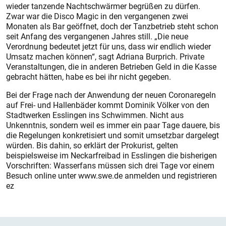
wieder tanzende Nachtschwärmer begrüßen zu dürfen.
Zwar war die Disco Magic in den vergangenen zwei
Monaten als Bar geöffnet, doch der Tanzbetrieb steht schon
seit Anfang des vergangenen Jahres still. „Die neue
Verordnung bedeutet jetzt für uns, dass wir endlich wieder
Umsatz machen können“, sagt Adriana Burprich. Private
Veranstaltungen, die in anderen Betrieben Geld in die Kasse
gebracht hätten, habe es bei ihr nicht gegeben.
Bei der Frage nach der Anwendung der neuen Coronaregeln
auf Frei- und Hallenbäder kommt Dominik Völker von den
Stadtwerken Esslingen ins Schwimmen. Nicht aus
Unkenntnis, sondern weil es immer ein paar Tage dauere, bis
die Regelungen konkretisiert und
somit umsetzbar dargelegt
würden. Bis dahin, so erklärt der Prokurist, gelten
beispielsweise im Neckarfreibad in Esslingen die bisherigen
Vorschriften: Wasserfans müssen sich drei Tage vor einem
Besuch online unter www.swe.de anmelden und registrieren
ez