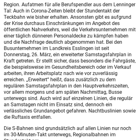
Region. Aufatmen für alle Berufspendler aus dem Lenninger
Tal: Auch in Corona-Zeiten bleibt der Stundentakt der
Teckbahn wie bisher erhalten. Ansonsten gibt es aufgrund
der Krise durchaus Einschränkungen im Angebot des
öffentlichen Nahverkehrs, weil die Verkehrsunternehmen mit
einer täglich dünneren Personaldecke zu kämpfen haben
und die Nachfrage deutlich abgenommen hat. Bei den
Busunternehmen im Landkreis Esslingen ist seit
Donnerstag, 26. März, ein erweiterter Samstagsfahrplan in
Kraft getreten. Er stellt sicher, dass besonders die Fahrgäste,
die beispielsweise im Gesundheitsbereich oder im Verkauf
arbeiten, ihren Arbeitsplatz nach wie vor zuverlässig
erreichen. „Erweitert“ heißt, dass zusätzlich zu dem
regulären Samstagsfahrplan in den Hauptverkehrszeiten,
vor allem morgens und am späten Nachmittag, Busse
unterwegs sind. Auch wird auf einzelnen Linien, die regulär
an Samstagen nicht im Einsatz sind, dennoch ein
verlässliches Grundangebot gefahren. Nachtbuslinien sowie
die Ruftaxis entfallen.
Die S-Bahnen sind grundsätzlich auf allen Linien nur noch
im 30-Minuten-Takt unterwegs, Regionalbahnen im