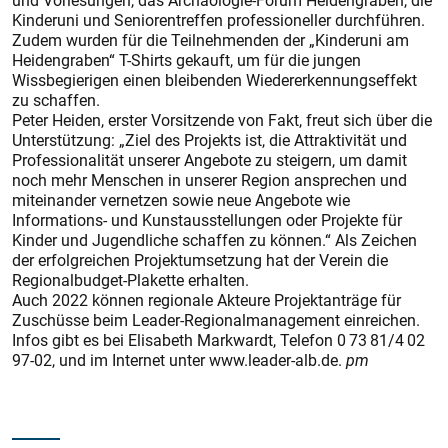
und Vorlesungen, das Archäologie-Forum Heidengraben, die
Kinderuni und Seniorentreffen professioneller durchführen.
Zudem wurden für die Teilnehmenden der „Kinderuni am
Heidengraben“ T-Shirts gekauft, um für die jungen
Wissbegierigen einen bleibenden Wiedererkennungseffekt
zu schaffen.
Peter Heiden, erster Vorsitzende von Fakt, freut sich über die
Unterstützung: „Ziel des Projekts ist, die Attraktivität und
Professionalität unserer Angebote zu steigern, um damit
noch mehr Menschen in unserer Region ansprechen und
miteinander vernetzen sowie neue Angebote wie
Informations- und Kunstausstellungen oder Projekte für
Kinder und Jugendliche schaffen zu können.“ Als Zeichen
der erfolgreichen Projektumsetzung hat der Verein die
Regionalbudget-Plakette erhalten.
Auch 2022 können regionale Akteure Projektanträge für
Zuschüsse beim Leader-Regionalmanagement einreichen.
Infos gibt es bei Elisabeth Markwardt, Telefon 0 73 81/4 02
97-02, und im Internet unter www.leader-alb.de.
pm