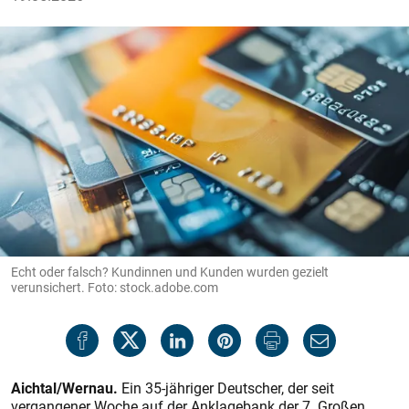
Echt oder falsch? Kundinnen und Kunden wurden gezielt
verunsichert. Foto: stock.adobe.com
Aichtal/Wernau.
Ein 35-jähriger Deutscher, der seit
vergangener Woche auf der Anklagebank der 7. Großen