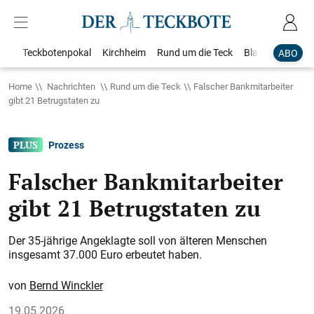
Teckbotenpokal
Kirchheim
Rund um die Teck
Blaulicht
Loka
ABO
Home
Nachrichten
Rund um die Teck
Falscher Bankmitarbeiter
gibt 21 Betrugstaten zu
Prozess
Falscher Bankmitarbeiter
gibt 21 Betrugstaten zu
Der 35-jährige Angeklagte soll von älteren Menschen
insgesamt 37.000 Euro erbeutet haben.
Bernd Winckler
19.05.2026