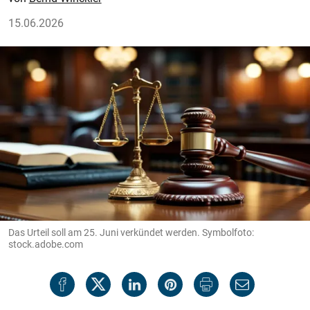
15.06.2026
Das Urteil soll am 25. Juni verkündet werden. Symbolfoto:
stock.adobe.com