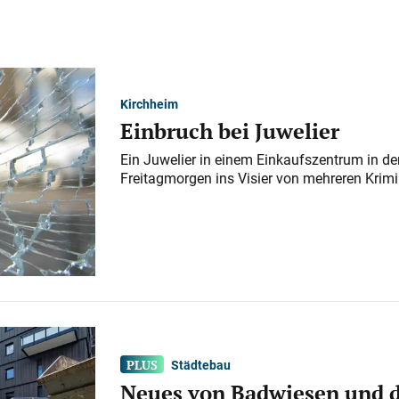
Kirchheim
Einbruch bei Juwelier
Ein Juwelier in einem Einkaufszentrum in der
Freitagmorgen ins Visier von mehreren Krimi
Städtebau
Neues von Badwiesen und d