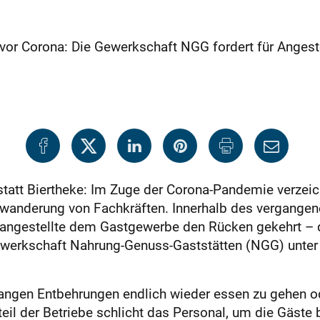
or Corona: Die Gewerkschaft NGG fordert für Angest
tatt Biertheke: Im Zuge der Corona-Pandemie verzeic
bwanderung von Fachkräften. Innerhalb des vergangen
angestellte dem Gastgewerbe den Rücken gekehrt – da
ewerkschaft Nahrung-Genuss-Gaststätten (NGG) unter 
angen Entbehrungen endlich wieder essen zu gehen od
il der Betriebe schlicht das Personal, um die Gäste 