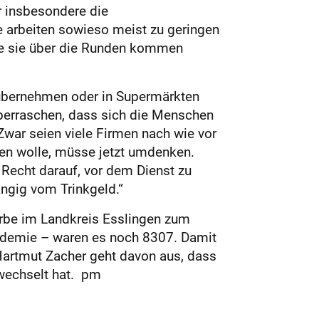
r insbesondere die
e arbeiten sowieso meist zu geringen
wie sie über die Runden kommen
 übernehmen oder in Supermärkten
überraschen, dass sich die Menschen
 Zwar seien viele Firmen nach wie vor
en wolle, müsse jetzt umdenken.
n Recht darauf, vor dem Dienst zu
ngig vom Trinkgeld.“
rbe im Landkreis Esslingen zum
ndemie – waren es noch 8307. Damit
Hartmut Zacher geht davon aus, dass
wechselt hat. pm