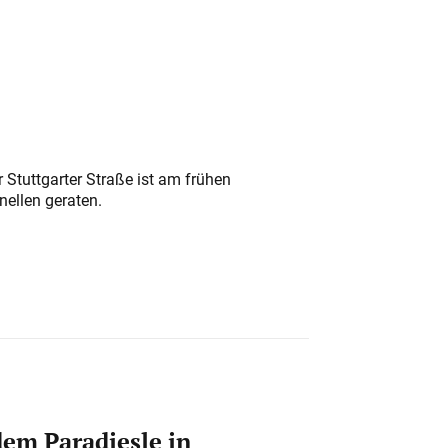
 Stuttgarter Straße ist am frühen
nellen geraten.
em Paradiesle in