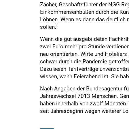
Zacher, Geschäftsführer der NGG-Reg
Einkommenseinbußen durch die Kurzar
Löhnen. Wenn es dann das deutlich n
sollen.“
Wenn die gut ausgebildeten Fachkräf
zwei Euro mehr pro Stunde verdienen
neu orientierten. Wirte und Hoteliers
schwer durch die Pandemie getroffe
Dazu seien Tarifverträge unverzichtba
wissen, wann Feierabend ist. Sie ha
Nach Angaben der Bundesagentur für
Jahreswechsel 7013 Menschen. Genau
haben innerhalb von zwölf Monaten 1
seit Jahresbeginn wegen weiterer L