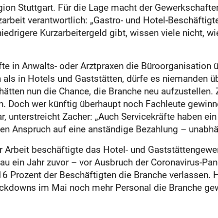
ion Stuttgart. Für die Lage macht der Gewerkschafte
beit verantwortlich: „Gastro- und Hotel-Beschäftigt
iedrigere Kurzarbeitergeld gibt, wissen viele nicht, 
te in Anwalts- oder Arztpraxen die Büroorganisation
 als in Hotels und Gaststätten, dürfe es niemanden 
 hätten nun die Chance, die Branche neu aufzustellen.
n. Doch wer künftig überhaupt noch Fachleute gewinn
r, unterstreicht Zacher: „Auch Servicekräfte haben ei
ben Anspruch auf eine anständige Bezahlung – unabhä
 Arbeit beschäftigte das Hotel- und Gaststättengewe
 ein Jahr zuvor – vor Ausbruch der Coronavirus-Pa
6 Prozent der Beschäftigten die Branche verlassen. 
ockdowns im Mai noch mehr Personal die Branche ge