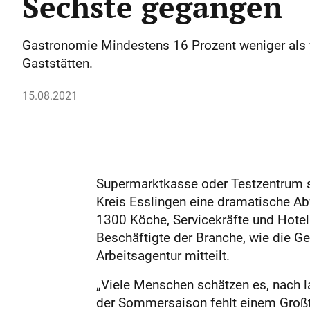
Sechste gegangen
Gastronomie Mindestens 16 Prozent weniger als v
Gaststätten.
15.08.2021
Supermarktkasse oder Testzentrum s
Kreis Esslingen eine dramatische A
1300 Köche, Servicekräfte und Hotel
Beschäftigte der Branche, wie die G
Arbeitsagentur mitteilt.
„Viele Menschen schätzen es, nach l
der Sommersaison fehlt einem Großte