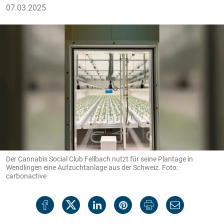
07.03.2025
Der Cannabis Social Club Fellbach nutzt für seine Plantage in
Wendlingen eine Aufzuchtanlage aus der Schweiz. Foto:
carbonactive