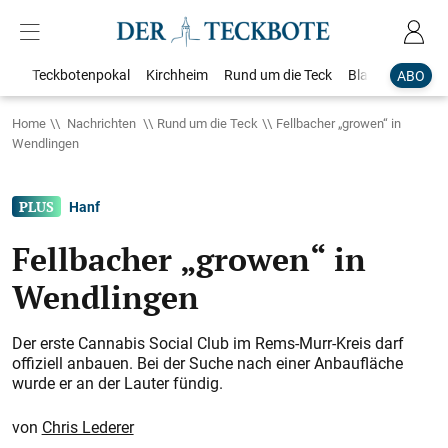
Teckbotenpokal
Kirchheim
Rund um die Teck
Blaulicht
Loka
ABO
Home
Nachrichten
Rund um die Teck
Fellbacher „growen“ in
Wendlingen
Hanf
Fellbacher „growen“ in
Wendlingen
Der erste Cannabis Social Club im Rems-Murr-Kreis darf
offiziell anbauen. Bei der Suche nach einer Anbaufläche
wurde er an der Lauter fündig.
Chris Lederer