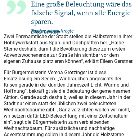
Eine große Beleuchtung wäre das
falsche Signal, wenn alle Energie
sparen.
Tourismusbeauftragte
Eileen Gerstner
Zwei Ehrenamtliche der Stadt stellen die Halbsterne in ihrer
Hobbywerkstatt aus Span- und Dachplatten her. „Halbe
Sterne deshalb, damit die Bevölkerung diese zum ersten
Adventswochenende zur Straße hin sichtbar vor dem
eigenen Zuhause platzieren können“, erklärt Eileen Gerstner.
Für Bürgermeisterin Verena Grötzinger ist diese
Ersatzlösung ein Segen. „Wir brauchen angesichts der
Krisen gerade in der dunklen Jahreszeit Licht, Wärme und
Hoffnung“, bekräftigt sie die Bedeutung der gemeinsamen
Aktion. Gerade auch deshalb, weil es in diesem Jahr in der
Stadt nur einen statt der üblichen zwei beleuchteten
Weihnachtsbäume gibt. „Ganz verzichten wollen wir nicht,
wir setzen dafür LED-Beleuchtung mit einer Zeitschaltuhr
ein“, sagt die Bürgermeisterin zum verbleibenden
Weihnachtsbaum. Für zusätzliche und nachhaltige
Adventsstimmung sollen in diesem Jahr die Holzsterne