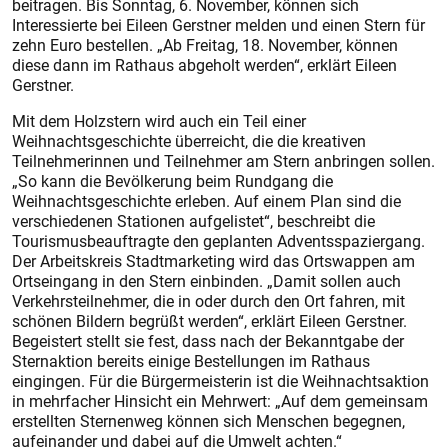
beitragen. Bis Sonntag, 6. November, können sich
Interessierte bei Eileen Gerstner melden und einen Stern für
zehn Euro bestellen. „Ab Freitag, 18. November, können
diese dann im Rathaus abgeholt werden“, erklärt Eileen
Gerstner.
Mit dem Holzstern wird auch ein Teil einer
Weihnachtsgeschichte überreicht, die die kreativen
Teilnehmerinnen und Teilnehmer am Stern anbringen sollen.
„So kann die Bevölkerung beim Rundgang die
Weihnachtsgeschichte erleben. Auf einem Plan sind die
verschiedenen Stationen aufgelistet“, beschreibt die
Tourismusbeauftragte den geplanten Adventsspaziergang.
Der Arbeitskreis Stadtmarketing wird das Ortswappen am
Ortseingang in den Stern einbinden. „Damit sollen auch
Verkehrsteilnehmer, die in oder durch den Ort fahren, mit
schönen Bildern begrüßt werden“, erklärt Eileen Gerstner.
Begeistert stellt sie fest, dass nach der Bekanntgabe der
Sternaktion bereits einige Bestellungen im Rathaus
eingingen. Für die Bürgermeisterin ist die Weihnachtsaktion
in mehrfacher Hinsicht ein Mehrwert: „Auf dem gemeinsam
erstellten Sternenweg können sich Menschen begegnen,
aufeinander und dabei auf die Umwelt achten.“