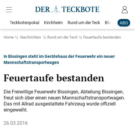
Teckbotenpokal
Kirchheim
Rund um die Teck
Blaulicht
Loka
ABO
Home
Nachrichten
Rund um die Teck
Feuertaufe bestanden
In Bissingen steht im Gerätehaus der Feuerwehr ein neuer
Mannschaftstransportwagen
Feuertaufe bestanden
Die Freiwillige Feuerwehr Bissingen, Abteilung Bissingen,
freut sich über einen neuen Mannschaftstransportwagen.
Das mit Allrad ausgestattete Fahrzeug wurde offiziell
eingeweiht.
26.03.2016