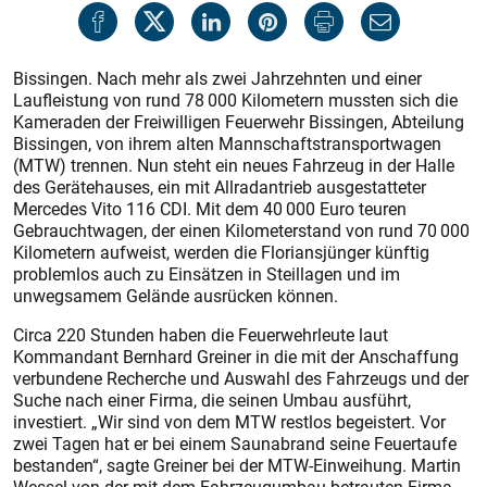
Bissingen. Nach mehr als zwei Jahrzehnten und einer
Laufleistung von rund 78 000 Kilometern mussten sich die
Kameraden der Freiwilligen Feuerwehr Bissingen, Abteilung
Bissingen, von ihrem alten Mannschaftstransportwagen
(MTW) trennen. Nun steht ein neues Fahrzeug in der Halle
des Gerätehauses, ein mit Allradantrieb ausgestatteter
Mercedes Vito 116 CDI. Mit dem 40 000 Euro teuren
Gebrauchtwagen, der einen Kilometerstand von rund 70 000
Kilometern aufweist, werden die Floriansjünger künftig
problemlos auch zu Einsätzen in Steillagen und im
unwegsamem Gelände ausrücken können.
Circa 220 Stunden haben die Feuerwehrleute laut
Kommandant Bernhard Greiner in die mit der Anschaffung
verbundene Recherche und Auswahl des Fahrzeugs und der
Suche nach einer Firma, die seinen Umbau ausführt,
investiert. „Wir sind von dem MTW restlos begeistert. Vor
zwei Tagen hat er bei einem Saunabrand seine Feuertaufe
bestanden“, sagte Greiner bei der MTW-Einweihung. Martin