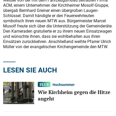
Wessel von der mit dem Fahrzeugumbau betrauten Firma
ACM, einem Unternehmen der Kirchheimer Mosolf-Gruppe,
übergab Bernhard Greiner einen übergroßen Laugen-
Schlüssel. Damit händigte er den Feuerwehrleuten
symbolisch ihren neuen MTW aus. Bürgermeister Marcel
Musolf freute sich über die Unterstützung der Gemeinderäte.
Den Kameraden gratulierte er zu ihrem neuen Einsatzwagen
und wünschte ihnen, dass sie wohlbehalten aus ihren
Einsätzen zurückkehren. Anschließend weihte Pfarrer Ulrich
Müller von der evangelischen Kirchengemeinde den MTW.
LESEN SIE AUCH
Hochsommer
Wie Kirchheim gegen die Hitze
angeht