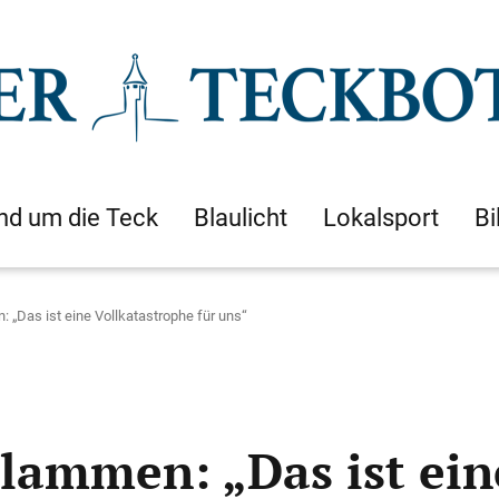
nd um die Teck
Blaulicht
Lokalsport
Bi
„Das ist eine Vollkatastrophe für uns“
lammen: „Das ist ein