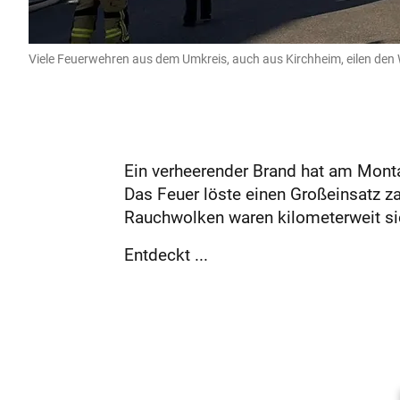
Viele Feuerwehren aus dem Umkreis, auch aus Kirchheim, eilen den W
Ein verheerender Brand hat am Monta
Das Feuer löste einen Großeinsatz z
Rauchwolken waren kilometerweit si
Entdeckt ...