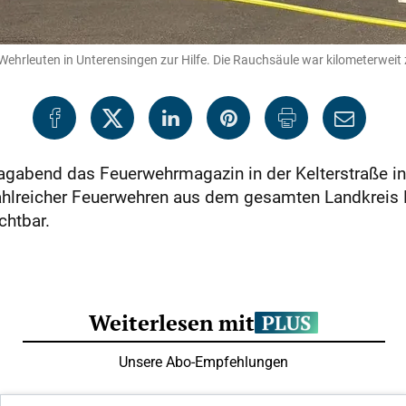
ehrleuten in Unterensingen zur Hilfe. Die Rauchsäule war kilometerweit 
gabend das Feuerwehrmagazin in der Kelterstraße in
ahlreicher Feuerwehren aus dem gesamten Landkreis 
chtbar.