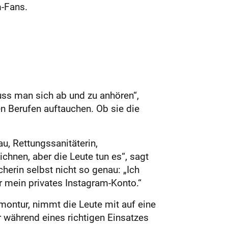
m-Fans.
ss man sich ab und zu anhören“,
en Berufen auftauchen. Ob sie die
au, Rettungssanitäterin,
ichnen, aber die Leute tun es“, sagt
herin selbst nicht so genau: „Ich
r mein privates Instagram-Konto.“
rmontur, nimmt die Leute mit auf eine
 während eines richtigen Einsatzes