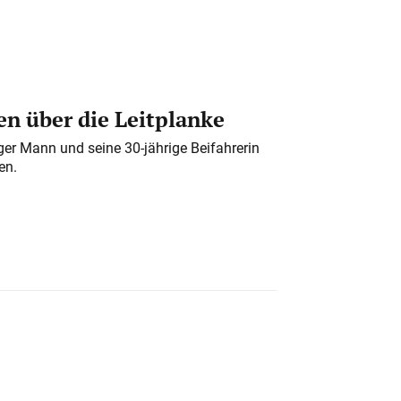
n über die Leitplanke
iger Mann und seine 30-jährige Beifahrerin
en.