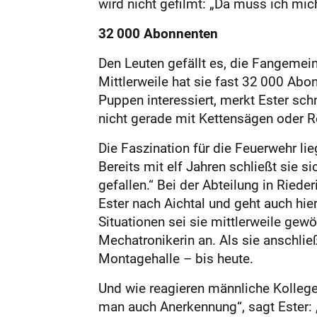
wird nicht gefilmt: „Da muss ich mic
32 000 Abonnenten
Den Leuten gefällt es, die Fangemein
Mittlerweile hat sie fast 32 000 Abo
Puppen interessiert, merkt Ester schn
nicht gerade mit Kettensägen oder Re
Die Faszination für die Feuerwehr li
Bereits mit elf Jahren schließt sie 
gefallen.“ Bei der Abteilung in Riede
Ester nach Aichtal und geht auch hier 
Situationen sei sie mittlerweile gewö
Mechatronikerin an. Als sie anschlie
Montagehalle – bis heute.
Und wie reagieren männliche Kolleg
man auch Anerkennung“, sagt Ester: „