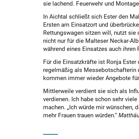
sie lachend. Feuerwehr und Montageha
In Aichtal schließt sich Ester den Ma
Ersten am Einsatzort und überbrücke
Rettungswagen sitzen will, nutzt sie 
nicht nur für die Malteser Neckar-Al
während eines Einsatzes auch ihren 
Für die Einsatzkräfte ist Ronja Este
regelmäßig als Messebotschafterin u
kommen immer wieder Angebote für W
Mittlerweile verdient sie sich als In
verdienen. Ich habe schon sehr viele
machen. „Ich würde mir wünschen, d
mehr Frauen trauen würden.“
Matthä