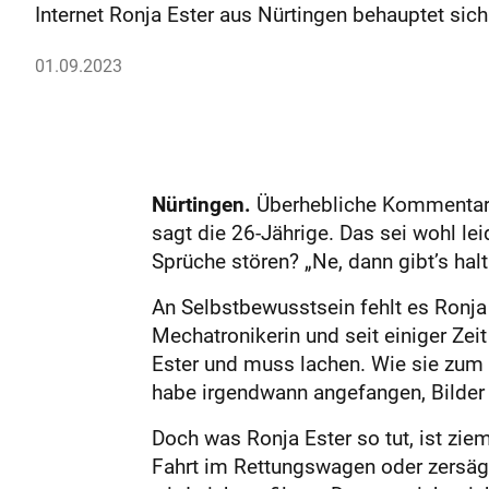
Internet Ronja Ester aus Nürtingen behauptet si
01.09.2023
Nürtingen.
Überhebliche Kommentare 
sagt die 26-Jährige. Das sei wohl le
Sprüche stören? „Ne, dann gibt’s hal
An Selbstbewusstsein fehlt es Ronja E
Mechatronikerin und seit einiger Zeit
Ester und muss lachen. Wie sie zum I
habe irgendwann angefangen, Bilder 
Doch was Ronja Ester so tut, ist zie
Fahrt im Rettungswagen oder zersägt