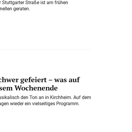
 Stuttgarter Straße ist am frühen
nellen geraten.
chwer gefeiert – was auf
iesem Wochenende
usikalisch den Ton an in Kirchheim. Auf dem
gen wieder ein vielseitiges Programm.