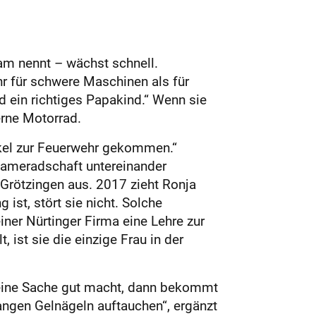
ram nennt – wächst schnell.
hr für schwere Maschinen als für
nd ein richtiges Papakind.“ Wenn sie
erne Motorrad.
Onkel zur Feuerwehr gekommen.“
e Kameradschaft untereinander
in Grötzingen aus. 2017 zieht Ronja
 ist, stört sie nicht. Solche
iner Nürtinger Firma eine Lehre zur
ist sie die einzige Frau in der
seine Sache gut macht, dann bekommt
langen Gelnägeln auftauchen“, ergänzt