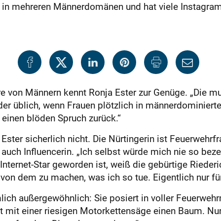
ch in mehreren Männerdomänen und hat viele Instagra
von Männern kennt Ronja Ester zur Genüge. „Die mu
ider üblich, wenn Frauen plötzlich in männerdominiert
t einen blöden Spruch zurück.“
ster sicherlich nicht. Die Nürtingerin ist Feuerwehrfr
 auch Influencerin. „Ich selbst würde mich nie so beze
nternet-Star geworden ist, weiß die gebürtige Riederic
von dem zu machen, was ich so tue. Eigentlich nur fü
mlich außergewöhnlich: Sie posiert in voller Feuerweh
 mit einer riesigen Motorkettensäge einen Baum. Nur