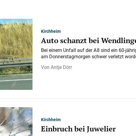
Kirchheim
Auto schanzt bei Wendlinge
Bei einem Unfall auf der A 8 sind ein 60-jähr
am Donnerstagmorgen schwer verletzt word
Antje Dörr
Kirchheim
Einbruch bei Juwelier