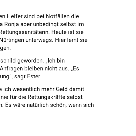
en Helfer sind bei Notfällen die
Da Ronja aber unbedingt selbst im
Rettungssanitäterin. Heute ist sie
ürtingen unterwegs. Hier lernt sie
ngen.
eschild geworden. „Ich bin
nfragen bleiben nicht aus. „Es
ng“, sagt Ester.
nte ich wesentlich mehr Geld damit
nie für die Rettungskräfte selbst
 Es wäre natürlich schön, wenn sich