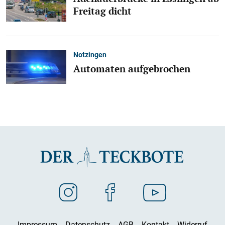
Freitag dicht
Notzingen
Automaten aufgebrochen
Impressum
Datenschutz
AGB
Kontakt
Widerruf