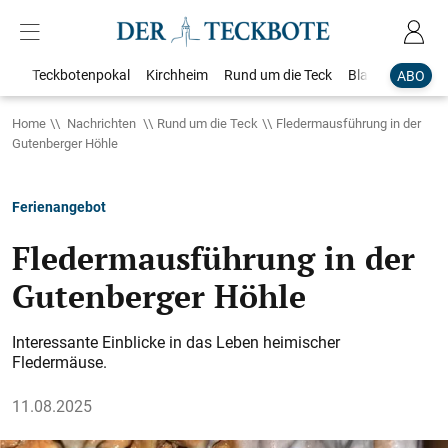
Teckbotenpokal
Kirchheim
Rund um die Teck
Blaulicht
Loka
ABO
Home
Nachrichten
Rund um die Teck
Fledermausführung in der
Gutenberger Höhle
Ferienangebot
Fledermausführung in der
Gutenberger Höhle
Interessante Einblicke in das Leben heimischer
Fledermäuse.
11.08.2025