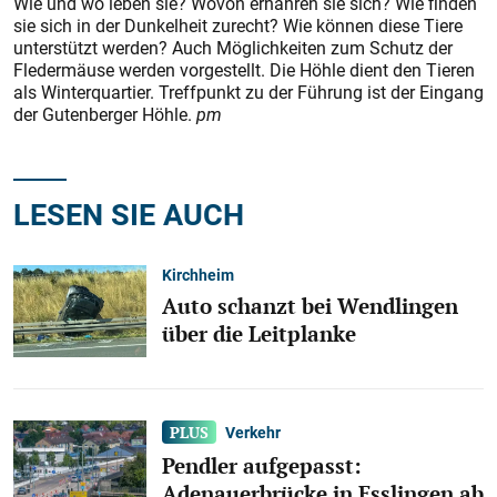
Wie und wo leben sie? Wovon ernähren sie sich? Wie finden
sie sich in der Dunkelheit zurecht? Wie können diese Tiere
unterstützt werden? Auch Möglichkeiten zum Schutz der
Fledermäuse werden vorgestellt. Die Höhle dient den Tieren
als Winterquartier. Treffpunkt zu der Führung ist der Eingang
der Gutenberger Höhle.
pm
LESEN SIE AUCH
Kirchheim
Auto schanzt bei Wendlingen
über die Leitplanke
Verkehr
Pendler aufgepasst:
Adenauerbrücke in Esslingen ab