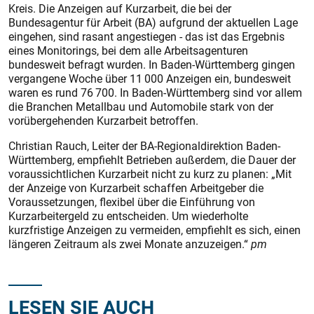
Kreis. Die Anzeigen auf Kurzarbeit, die bei der
Bundesagentur für Arbeit (BA) aufgrund der aktuellen Lage
eingehen, sind rasant angestiegen - das ist das Ergebnis
eines Monitorings, bei dem alle Arbeits­agenturen
bundesweit befragt wurden. In Baden-Württemberg gingen
vergangene Woche über 11 000 Anzeigen ein, bundesweit
waren es rund 76 700. In Baden-Württemberg sind vor allem
die Branchen Metallbau und Automobile stark von der
vorübergehenden Kurzarbeit betroffen.
Christian Rauch, Leiter der BA-Regionaldirektion Baden-
Württemberg, empfiehlt Betrieben außerdem, die Dauer der
voraussichtlichen Kurzarbeit nicht zu kurz zu planen: „Mit
der Anzeige von Kurzarbeit schaffen Arbeitgeber die
Voraussetzungen, flexibel über die Einführung von
Kurzarbeitergeld zu entscheiden. Um wiederholte
kurzfristige Anzeigen zu vermeiden, empfiehlt es sich, einen
längeren Zeitraum als zwei Monate anzuzeigen.“
pm
LESEN SIE AUCH