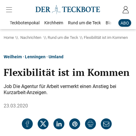
Teckbotenpokal
Kirchheim
Rund um die Teck
Blaulicht
Loka
ABO
Home
Nachrichten
Rund um die Teck
Flexibilität ist im Kommen
Weilheim · Lenningen · Umland
Flexibilität ist im Kommen
Job Die Agentur für Arbeit vermerkt einen Anstieg bei
Kurzarbeit-Anzeigen.
23.03.2020