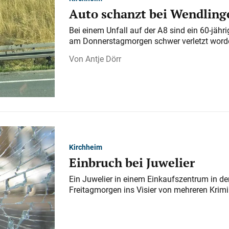
Auto schanzt bei Wendlinge
Bei einem Unfall auf der A 8 sind ein 60-jähr
am Donnerstagmorgen schwer verletzt word
Antje Dörr
Kirchheim
Einbruch bei Juwelier
Ein Juwelier in einem Einkaufszentrum in der
Freitagmorgen ins Visier von mehreren Krimi