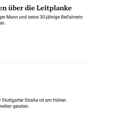
n über die Leitplanke
iger Mann und seine 30-jährige Beifahrerin
en.
 Stuttgarter Straße ist am frühen
nellen geraten.