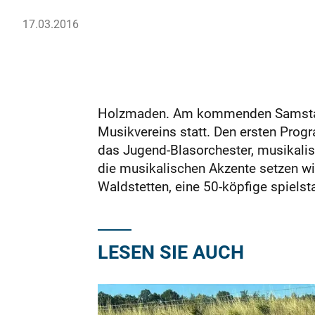
17.03.2016
Holzmaden. Am kommenden Samstag, 
Musikvereins statt. Den ersten Pro
das Jugend-Blasorchester, musikalis
die musikalischen Akzente setzen wir
Waldstetten, eine 50-köpfige spiels
LESEN SIE AUCH