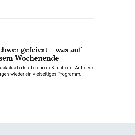
chwer gefeiert – was auf
iesem Wochenende
usikalisch den Ton an in Kirchheim. Auf dem
gen wieder ein vielseitiges Programm.