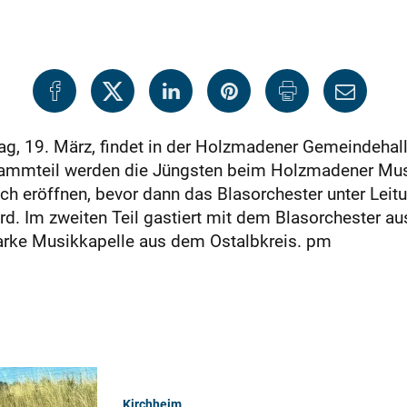
19. März, findet in der Holzmadener Gemeindehalle
grammteil werden die Jüngsten beim Holzmadener Musi
ch eröffnen, bevor dann das Blasorchester unter Leit
d. Im zweiten Teil gastiert mit dem Blasorchester au
tarke Musikkapelle aus dem Ostalbkreis. pm
Kirchheim