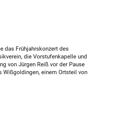
 das Frühjahrskonzert des
kverein, die Vorstufenkapelle und
ung von Jürgen Reiß vor der Pause
s Wißgoldingen, einem Ortsteil von