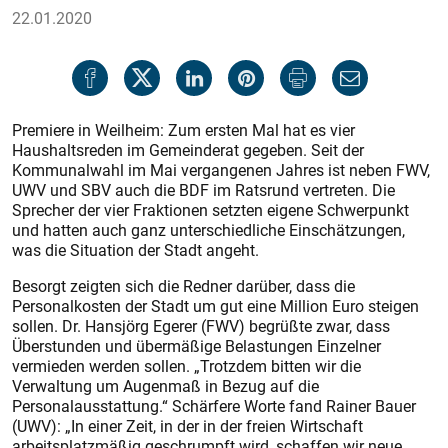
22.01.2020
Premiere in Weilheim: Zum ersten Mal hat es vier
Haushaltsreden im Gemeinderat gegeben. Seit der
Kommunalwahl im Mai vergangenen Jahres ist neben FWV,
UWV und SBV auch die BDF im Ratsrund vertreten. Die
Sprecher der vier Fraktionen setzten eigene Schwerpunkt
und hatten auch ganz unterschiedliche Einschätzungen,
was die Situation der Stadt angeht.
Besorgt zeigten sich die Redner darüber, dass die
Personalkosten der Stadt um gut eine Million Euro steigen
sollen. Dr. Hansjörg Egerer (FWV) begrüßte zwar, dass
Überstunden und übermäßige Belastungen Einzelner
vermieden werden sollen. „Trotzdem bitten wir die
Verwaltung um Augenmaß in Bezug auf die
Personalausstattung.“ Schärfere Worte fand Rainer Bauer
(UWV): „In einer Zeit, in der in der freien Wirtschaft
arbeitsplatzmäßig geschrumpft wird, schaffen wir neue