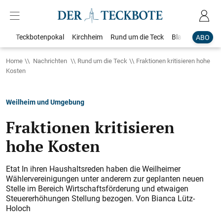
Teckbotenpokal
Kirchheim
Rund um die Teck
Blaulicht
Loka
ABO
Home
Nachrichten
Rund um die Teck
Fraktionen kritisieren hohe
Kosten
Weilheim und Umgebung
Fraktionen kritisieren
hohe Kosten
Etat In ihren Haushaltsreden haben die Weilheimer
Wählervereinigungen unter anderem zur geplanten neuen
Stelle im Bereich Wirtschaftsförderung und etwaigen
Steuererhöhungen Stellung bezogen. Von Bianca Lütz-
Holoch