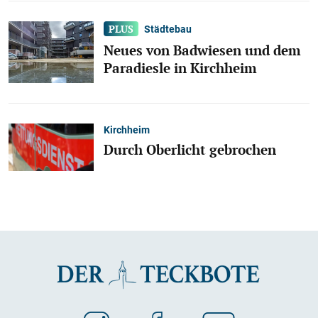
Städtebau
Neues von Badwiesen und dem
Paradiesle in Kirchheim
Kirchheim
Durch Oberlicht gebrochen