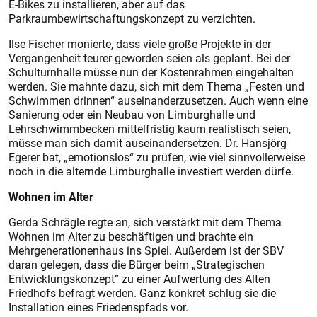
E-Bikes zu installieren, aber auf das
Parkraumbewirtschaftungskonzept zu verzichten.
Ilse Fischer monierte, dass viele große Projekte in der
Vergangenheit teurer geworden seien als geplant. Bei der
Schulturnhalle müsse nun der Kostenrahmen eingehalten
werden. Sie mahnte dazu, sich mit dem Thema „Festen und
Schwimmen drinnen“ auseinanderzusetzen. Auch wenn eine
Sanierung oder ein Neubau von Limburghalle und
Lehrschwimmbecken mittelfristig kaum realistisch seien,
müsse man sich damit auseinandersetzen. Dr. Hansjörg
Egerer bat, „emotionslos“ zu prüfen, wie viel sinnvollerweise
noch in die alternde Limburghalle investiert werden dürfe.
Wohnen im Alter
Gerda Schrägle regte an, sich verstärkt mit dem Thema
Wohnen im Alter zu beschäftigen und brachte ein
Mehrgenerationenhaus ins Spiel. Außerdem ist der SBV
daran gelegen, dass die Bürger beim „Strategischen
Entwicklungskonzept“ zu einer Aufwertung des Alten
Friedhofs befragt werden. Ganz konkret schlug sie die
Installation eines Friedenspfads vor.