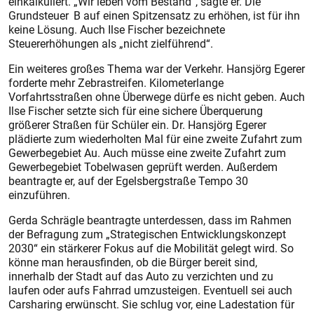
einkalkuliert. „Wir leben vom Bestand“, sagte er. Die
Grundsteuer B auf einen Spitzensatz zu erhöhen, ist für ihn
keine Lösung. Auch Ilse Fischer bezeichnete
Steuererhöhungen als „nicht zielführend“.
Ein weiteres großes Thema war der Verkehr. Hansjörg Egerer
forderte mehr Zebrastreifen. Kilometerlange
Vorfahrtsstraßen ohne Überwege dürfe es nicht geben. Auch
Ilse Fischer setzte sich für eine sichere Überquerung
größerer Straßen für Schüler ein. Dr. Hansjörg Egerer
plädierte zum wiederholten Mal für eine zweite Zufahrt zum
Gewerbegebiet Au. Auch müsse eine zweite Zufahrt zum
Gewerbegebiet Tobelwasen geprüft werden. Außerdem
beantragte er, auf der Egelsbergstraße Tempo 30
einzuführen.
Gerda Schrägle beantragte unterdessen, dass im Rahmen
der Befragung zum „Strategischen Entwicklungskonzept
2030“ ein stärkerer Fokus auf die Mobilität gelegt wird. So
könne man herausfinden, ob die Bürger bereit sind,
innerhalb der Stadt auf das Auto zu verzichten und zu
laufen oder aufs Fahrrad umzusteigen. Eventuell sei auch
Carsharing erwünscht. Sie schlug vor, eine Ladestation für