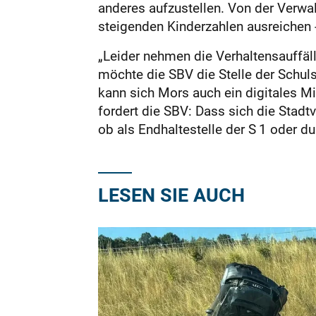
anderes aufzustellen. Von der Verwa
steigenden Kinderzahlen ausreichen 
„Leider nehmen die Verhaltensauffäll
möchte die SBV die Stelle der Schul
kann sich Mors auch ein digitales M
fordert die SBV: Dass sich die Stadt
ob als Endhaltestelle der S 1 oder 
LESEN SIE AUCH