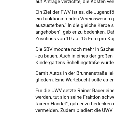
auf Anträge verzichte, die Kosten ve
Ein Ziel der FWV ist es, die Jugendf
ein funktionierendes Vereinswesen gi
auszusterben.“ In die gleiche Kerbe 
angehoben“, gab er zu bedenken. Dabe
Zuschuss von 10 auf 15 Euro pro Kop
Die SBV möchte noch mehr in Sachen 
- zu bauen. Auch in eines der großen
Kindergartens Schellingstraße würde 
Damit Autos in der Brunnenstraße le
gliedern. Eine Wartebucht solle es 
Für die UWV setzte Rainer Bauer ein
werden, tut sich seine Fraktion sch
fairem Handel“, gab er zu bedenken 
vermeiden. Zudem plädiert die UWV 