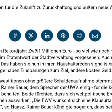
 für die Zukunft zu Zurückhaltung und äußern neue 
Rekordjahr: Zwölf Millionen Euro - so viel wie noch ni
s im Etatentwurf der Stadtverwaltung vorgesehen. Auc
 Das haben sie nun in ihren Haushaltsreden signalisi
nige haben Einsparungen zum Ziel, andere kosten Geld
n Investitionen ohne größere Schuldenaufnahme stemm
 Rainer Bauer, dem Sprecher der UWV, einig - für die
behalten. Beide fürchten, dass sich weltpolitische Er
nen auswirken. „Die FWV wünscht sich eine Klausurtag
 so Naasz. Rainer Bauer kündigte sogar an, dass sei