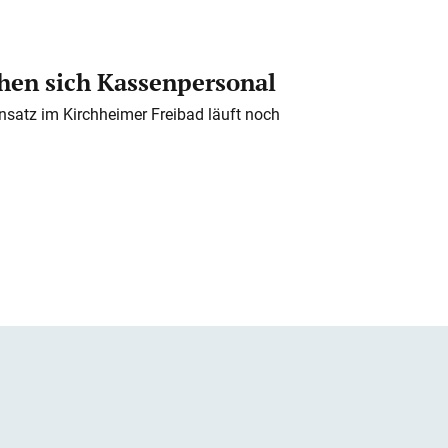
en sich Kassenpersonal
nsatz im Kirchheimer Freibad läuft noch