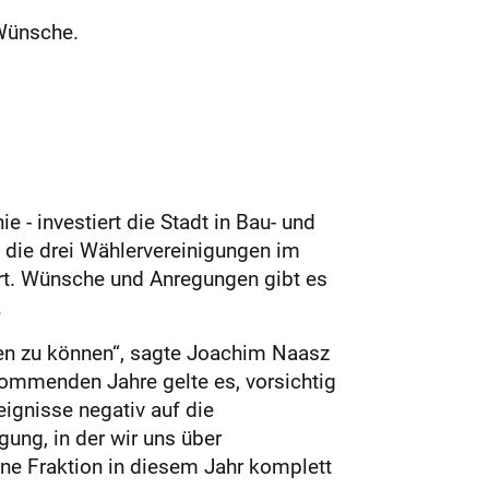
Wünsche.
e - investiert die Stadt in Bau- und
h die drei Wählervereinigungen im
ert. Wünsche und Anregungen gibt es
.
en zu können“, sagte Joachim Naasz
 kommenden Jahre gelte es, vorsichtig
eignisse negativ auf die
ung, in der wir uns über
ne Fraktion in diesem Jahr komplett