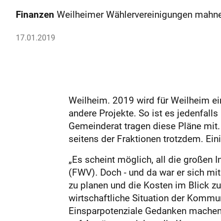
Finanzen
Weilheimer Wählervereinigungen mahnen
17.01.2019
Weilheim. 2019 wird für Weilheim ein 
andere Projekte. So ist es jedenfall
Gemeinderat tragen diese Pläne mit.
seitens der Fraktionen trotzdem. Ei
„Es scheint möglich, all die große
(FWV). Doch - und da war er sich mit
zu planen und die Kosten im Blick zu 
wirtschaftliche Situation der Kommu
Einsparpotenziale Gedanken machen“,