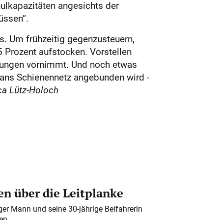
hulkapazitäten angesichts der
üssen“.
rs. Um frühzeitig gegenzusteuern,
5 Prozent aufstocken. Vorstellen
ragungen vornimmt. Und noch etwas
r ans Schienennetz angebunden wird -
ca Lütz-Holoch
n über die Leitplanke
iger Mann und seine 30-jährige Beifahrerin
en.