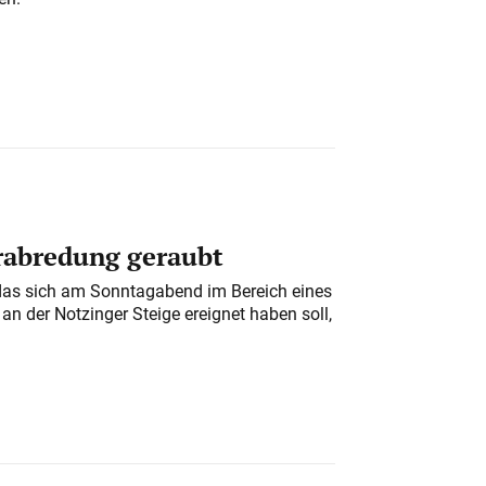
erabredung geraubt
das sich am Sonntagabend im Bereich eines
n der Notzinger Steige ereignet haben soll,