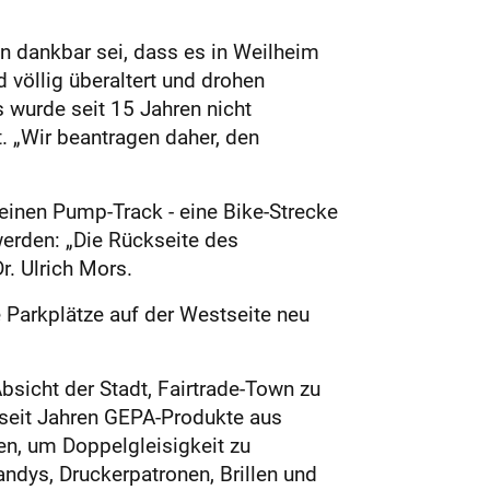
en dankbar sei, dass es in Weilheim
 völlig überaltert und drohen
s wurde seit 15 Jahren nicht
. „Wir beantragen daher, den
einen Pump-Track - eine Bike-Strecke
werden: „Die Rückseite des
r. Ulrich Mors.
 Parkplätze auf der Westseite neu
sicht der Stadt, Fairtrade-Town zu
 seit Jahren GEPA-Produkte aus
en, um Doppelgleisigkeit zu
dys, Druckerpatronen, Brillen und