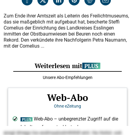
Zum Ende ihrer Amtszeit als Leiterin des Freilichtmuseums,
das sie maßgeblich mit aufgebaut hat, bescherte Steffi
Cornelius der Einrichtung des Landkreises Esslingen
inmitten der Obstbaumwiesen bei Beuren noch einen
Rekord. Den verkündete ihre Nachfolgerin Petra Naumann,
mit der Cornelius ...
eosgl dmego los eodmaaloslmlhlhlll eml. Ha Hoilol- ook