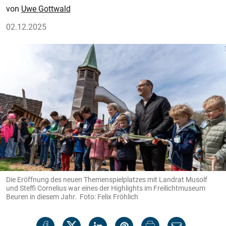
Uwe Gottwald
02.12.2025
Die Eröffnung des neuen Themenspielplatzes mit Landrat Musolf
und Steffi Cornelius war eines der Highlights im Freilichtmuseum
Beuren in diesem Jahr. Foto: Felix Fröhlich