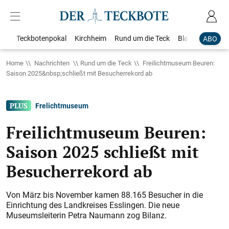
Teckbotenpokal
Kirchheim
Rund um die Teck
Blaulicht
Loka
ABO
Home
Nachrichten
Rund um die Teck
Freilichtmuseum Beuren:
Saison 2025&nbsp;schließt mit Besucherrekord ab
Frelichtmuseum
Freilichtmuseum Beuren:
Saison 2025 schließt mit
Besucherrekord ab
Von März bis November kamen 88.165 Besucher in die
Einrichtung des Landkreises Esslingen. Die neue
Museumsleiterin Petra Naumann zog Bilanz.