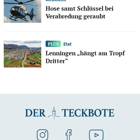
Hose samt Schlüssel bei
Verabredung geraubt
Etat
Lenningen „hängt am Tropf
Dritter“