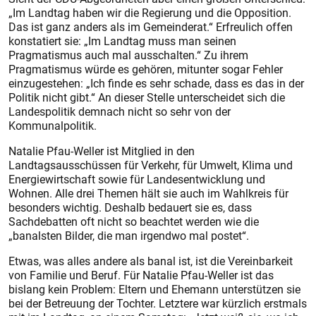
„Im Landtag haben wir die Regierung und die Opposition.
Das ist ganz anders als im Gemeinderat.“ Erfreulich offen
konstatiert sie: „Im Landtag muss man seinen
Pragmatismus auch mal ausschalten.“ Zu ihrem
Pragmatismus würde es gehören, mitunter sogar Fehler
einzugestehen: „Ich finde es sehr schade, dass es das in der
Politik nicht gibt.“ An dieser Stelle unterscheidet sich die
Landespolitik demnach nicht so sehr von der
Kommunalpolitik.
Natalie Pfau-Weller ist Mitglied in den
Landtagsausschüssen für Verkehr, für Umwelt, Klima und
Energiewirtschaft sowie für Landesentwicklung und
Wohnen. Alle drei Themen hält sie auch im Wahlkreis für
besonders wichtig. Deshalb bedauert sie es, dass
Sachdebatten oft nicht so beachtet werden wie die
„banalsten Bilder, die man irgendwo mal postet“.
Etwas, was alles andere als banal ist, ist die Vereinbarkeit
von Familie und Beruf. Für Natalie Pfau-Weller ist das
bislang kein Problem: Eltern und Ehemann unterstützen sie
bei der Betreuung der Tochter. Letztere war kürzlich erstmals