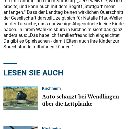
mit im Landtag, an einem Samstag: „Jetzt weiß sie, wo ich
arbeite, und kann auch mit dem Begriff ,Stuttgart‘ mehr
anfangen.“ Dass der Landtag keinen wirklichen Querschnitt
der Gesellschaft darstellt, zeigt sich für Natalie Pfau-Weller
an der Tatsache, dass nur wenige Abgeordnete kleine Kinder
haben. In ihrem Wahlkreisbüro in Kirchheim sieht das ganz
anders aus: „Das habe ich familienfreundlich eingerichtet.
Da gibt es Spielsachen - damit Eltern auch ihre Kinder zur
Sprechstunde mitbringen können.“
LESEN SIE AUCH
Kirchheim
Auto schanzt bei Wendlingen
über die Leitplanke
Kirchheim