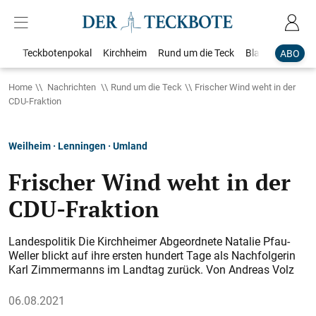
Teckbotenpokal
Kirchheim
Rund um die Teck
Blaulicht
Loka
ABO
Home
Nachrichten
Rund um die Teck
Frischer Wind weht in der
CDU-Fraktion
Weilheim · Lenningen · Umland
Frischer Wind weht in der
CDU-Fraktion
Landespolitik Die Kirchheimer Abgeordnete Natalie Pfau-
Weller blickt auf ihre ersten hundert Tage als Nachfolgerin
Karl Zimmermanns im Landtag zurück. Von Andreas Volz
06.08.2021