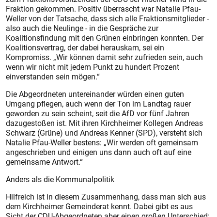
Fraktion gekommen. Positiv überrascht war Natalie Pfau-
Weller von der Tatsache, dass sich alle Fraktionsmitglieder -
also auch die Neulinge - in die Gespräche zur
Koalitionsfindung mit den Grünen einbringen konnten. Der
Koalitionsvertrag, der dabei herauskam, sei ein
Kompromiss. „Wir können damit sehr zufrieden sein, auch
wenn wir nicht mit jedem Punkt zu hundert Prozent
einverstanden sein mögen.“
Die Abgeordneten untereinander würden einen guten
Umgang pflegen, auch wenn der Ton im Landtag rauer
geworden zu sein scheint, seit die AfD vor fünf Jahren
dazugestoßen ist. Mit ihren Kirchheimer Kollegen Andreas
Schwarz (Grüne) und Andreas Kenner (SPD), versteht sich
Natalie Pfau-Weller bestens: „Wir werden oft gemeinsam
angeschrieben und einigen uns dann auch oft auf eine
gemeinsame Antwort.“
Anders als die Kommunalpolitik
Hilfreich ist in diesem Zusammenhang, dass man sich aus
dem Kirchheimer Gemeinderat kennt. Dabei gibt es aus
Sicht der CDU-Abgeordneten aber einen gro­ßen Unterschied: