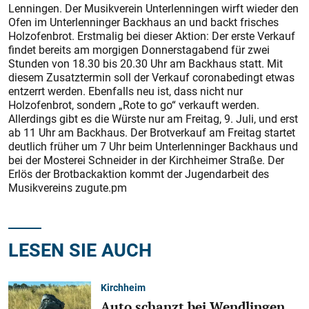
Lenningen. Der Musikverein Unterlenningen wirft wieder den
Ofen im Unterlenninger Backhaus an und backt frisches
Holzofenbrot. Erstmalig bei dieser Aktion: Der erste Verkauf
findet bereits am morgigen Donnerstagabend für zwei
Stunden von 18.30 bis 20.30 Uhr am Backhaus statt. Mit
diesem Zusatztermin soll der Verkauf coronabedingt etwas
entzerrt werden. Ebenfalls neu ist, dass nicht nur
Holzofenbrot, sondern „Rote to go“ verkauft werden.
Allerdings gibt es die Würste nur am Freitag, 9. Juli, und erst
ab 11 Uhr am Backhaus. Der Brotverkauf am Freitag startet
deutlich früher um 7 Uhr beim Unterlenninger Backhaus und
bei der Mosterei Schneider in der Kirchheimer Straße. Der
Erlös der Brotbackaktion kommt der Jugendarbeit des
Musikvereins zugute.pm
LESEN SIE AUCH
Kirchheim
Auto schanzt bei Wendlingen