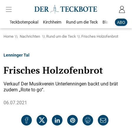
Teckbotenpokal
Kirchheim
Rund um die Teck
Blaulicht
Loka
ABO
Home
Nachrichten
Rund um die Teck
Frisches Holzofenbrot
Lenninger Tal
Frisches Holzofenbrot
Verkauf Der Musikverein Unterlenningen backt und brät
zudem „Rote to go“.
06.07.2021